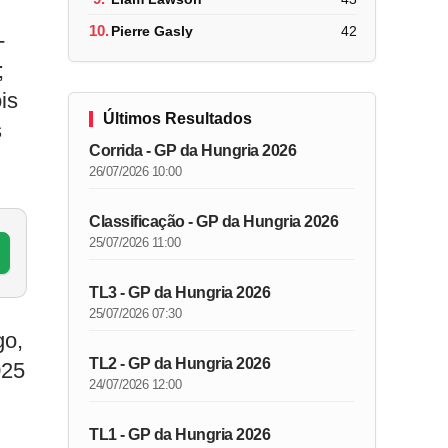
10.
Pierre Gasly
42
-
;
is
Últimos Resultados
s
Corrida - GP da Hungria 2026
26/07/2026 10:00
Classificação - GP da Hungria 2026
25/07/2026 11:00
TL3 - GP da Hungria 2026
25/07/2026 07:30
go,
TL2 - GP da Hungria 2026
025
24/07/2026 12:00
TL1 - GP da Hungria 2026