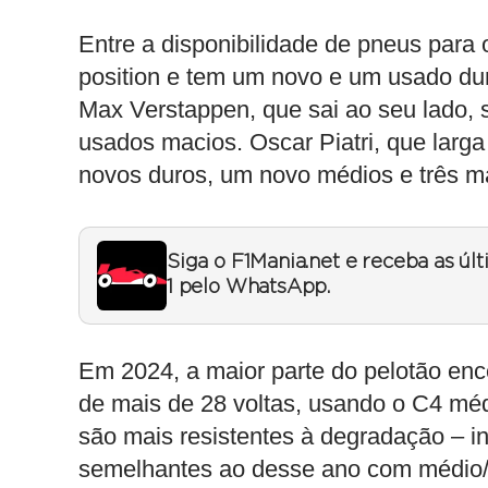
Entre a disponibilidade de pneus para
position e tem um novo e um usado du
Max Verstappen, que sai ao seu lado, 
usados macios. Oscar Piatri, que larga
novos duros, um novo médios e três m
Siga o F1Mania.net e receba as úl
1 pelo WhatsApp.
Em 2024, a maior parte do pelotão en
de mais de 28 voltas, usando o C4 m
são mais resistentes à degradação – i
semelhantes ao desse ano com médio/