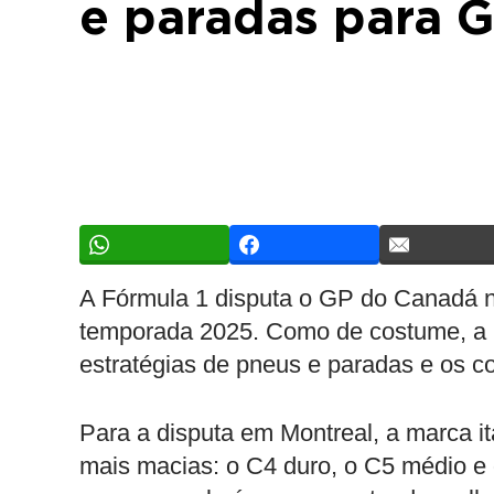
e paradas para 
A Fórmula 1 disputa o GP do Canadá n
temporada 2025. Como de costume, a Pi
estratégias de pneus e paradas e os co
Para a disputa em Montreal, a marca it
mais macias: o C4 duro, o C5 médio e 