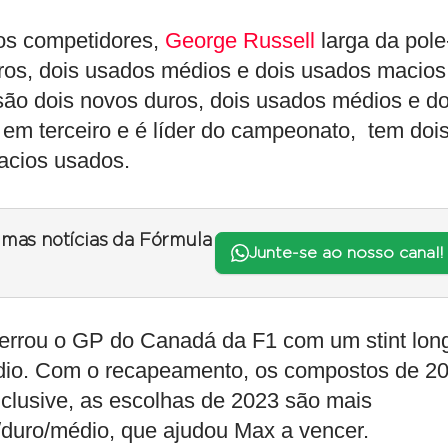
 os competidores,
George Russell
larga da pole
ros, dois usados médios e dois usados macios
são dois novos duros, dois usados médios e do
 em terceiro e é líder do campeonato, tem doi
acios usados.
timas notícias da Fórmula
Junte-se ao nosso canal!
cerrou o GP do Canadá da F1 com um stint lon
édio. Com o recapeamento, os compostos de 2
nclusive, as escolhas de 2023 são mais
duro/médio, que ajudou Max a vencer.