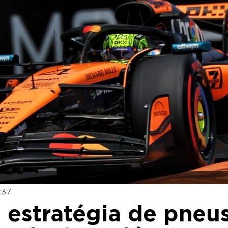
:37
ga estratégia de pneu