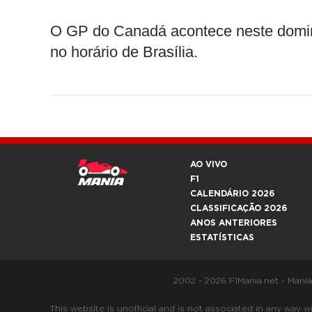
O GP do Canadá acontece neste doming
no horário de Brasília.
AO VIVO
F1
CALENDÁRIO 2026
CLASSIFICAÇÃO 2026
ANOS ANTERIORES
ESTATÍSTICAS
2002 - 2026 F1Mania.net - Mani
This website is unofficial and is not associated in any