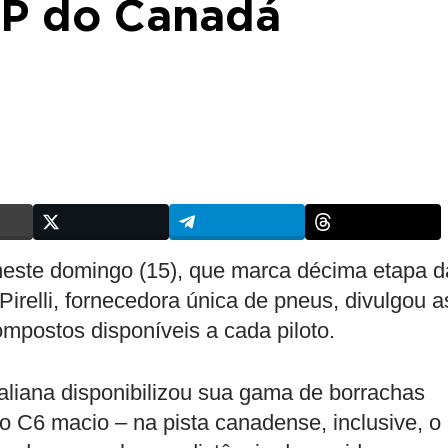
GP do Canadá
este domingo (15), que marca décima etapa d
relli, fornecedora única de pneus, divulgou a
mpostos disponíveis a cada piloto.
aliana disponibilizou sua gama de borrachas
o C6 macio – na pista canadense, inclusive, o