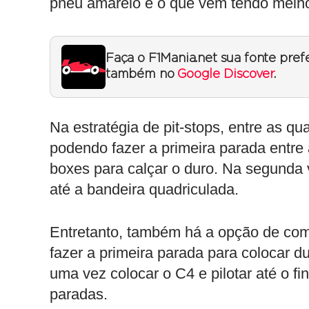
pneu amarelo é o que vem tendo melho
Faça o F1Mania.net sua fonte pref
também no
Google Discover
.
Na estratégia de pit-stops, entre as q
podendo fazer a primeira parada entre a
boxes para calçar o duro. Na segunda v
até a bandeira quadriculada.
Entretanto, também há a opção de come
fazer a primeira parada para colocar 
uma vez colocar o C4 e pilotar até o fi
paradas.