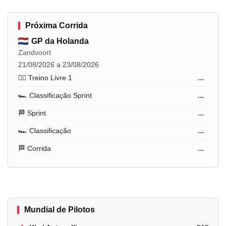
Próxima Corrida
GP da Holanda
Zandvoort
21/08/2026 a 23/08/2026
🏋️‍♂️ Treino Livre 1
...
🏎️ Classificação Sprint
...
🏁 Sprint
...
🏎️ Classificação
...
🏁 Corrida
...
Mundial de Pilotos