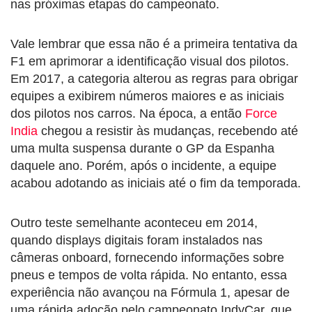
nas próximas etapas do campeonato.
Vale lembrar que essa não é a primeira tentativa da
F1 em aprimorar a identificação visual dos pilotos.
Em 2017, a categoria alterou as regras para obrigar
equipes a exibirem números maiores e as iniciais
dos pilotos nos carros. Na época, a então
Force
India
chegou a resistir às mudanças, recebendo até
uma multa suspensa durante o GP da Espanha
daquele ano. Porém, após o incidente, a equipe
acabou adotando as iniciais até o fim da temporada.
Outro teste semelhante aconteceu em 2014,
quando displays digitais foram instalados nas
câmeras onboard, fornecendo informações sobre
pneus e tempos de volta rápida. No entanto, essa
experiência não avançou na Fórmula 1, apesar de
uma rápida adoção pelo campeonato IndyCar, que