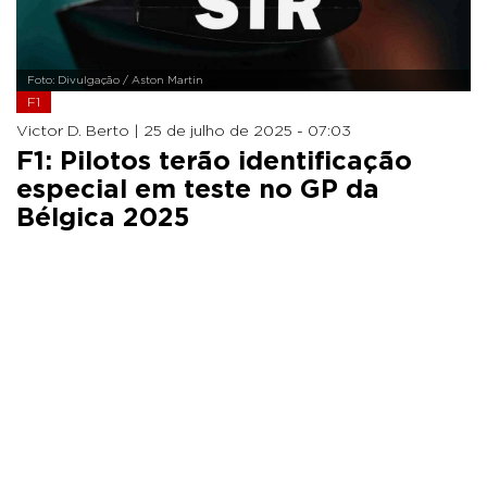
Foto: Divulgação / Aston Martin
F1
Victor D. Berto |
25 de julho de 2025 - 07:03
F1: Pilotos terão identificação
especial em teste no GP da
Bélgica 2025