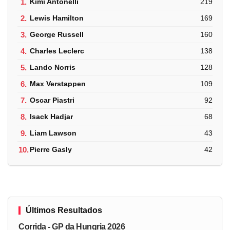
1.
Kimi Antonelli
219
2.
Lewis Hamilton
169
3.
George Russell
160
4.
Charles Leclerc
138
5.
Lando Norris
128
6.
Max Verstappen
109
7.
Oscar Piastri
92
8.
Isack Hadjar
68
9.
Liam Lawson
43
10.
Pierre Gasly
42
Últimos Resultados
Corrida - GP da Hungria 2026