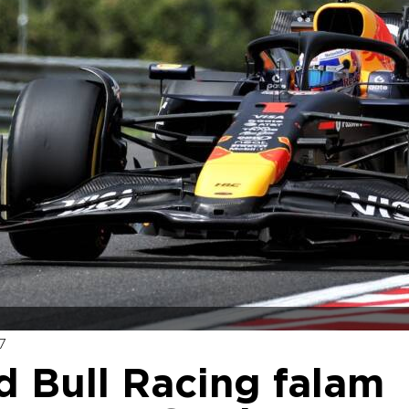
7
ed Bull Racing falam