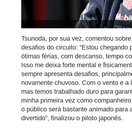
Tsunoda, por sua vez, comentou sobre 
desafios do circuito: “Estou chegando 
ótimas férias, com descanso, tempo c
Isso me deixa forte mental e fisicamen
sempre apresenta desafios, principalm
novamente chuvoso. Com o vento e a loc
mas temos trabalhado duro para garanti
minha primeira vez como companheiro
o público será bastante animado para 
divertido”, finalizou o piloto japonês.