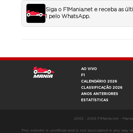
Siga o F1Mania.net e receba as úl
1 pelo WhatsApp.
AO VIVO
F1
CALENDÁRIO 2026
CLASSIFICAÇÃO 2026
ANOS ANTERIORES
ESTATÍSTICAS
2002 - 2026 F1Mania.net - Mani
This website is unofficial and is not associated in any