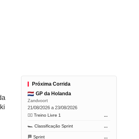
Próxima Corrida
GP da Holanda
da
Zandvoort
ki
21/08/2026 a 23/08/2026
🏋️‍♂️ Treino Livre 1
...
🏎️ Classificação Sprint
...
🏁 Sprint
...