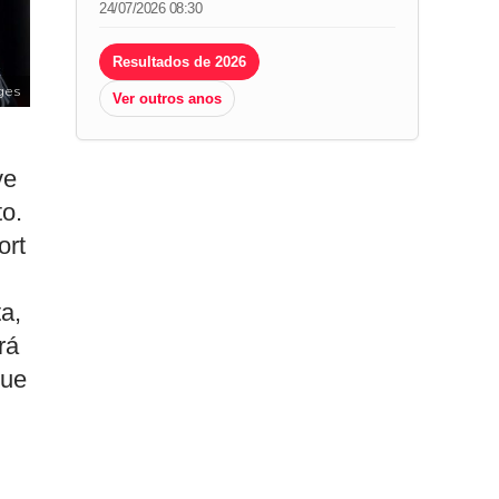
24/07/2026 08:30
Resultados de 2026
ges
Ver outros anos
ve
o.
ort
a,
rá
que