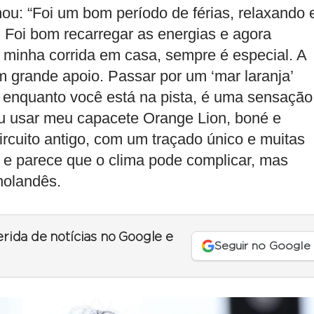
u: “Foi um bom período de férias, relaxando 
 Foi bom recarregar as energias e agora
 minha corrida em casa, sempre é especial. A
m grande apoio. Passar por um ‘mar laranja’
 enquanto você está na pista, é uma sensação
Vou usar meu capacete Orange Lion, boné e
ircuito antigo, com um traçado único e muitas
il e parece que o clima pode complicar, mas
holandês.
erida de notícias no Google e
Seguir no Google