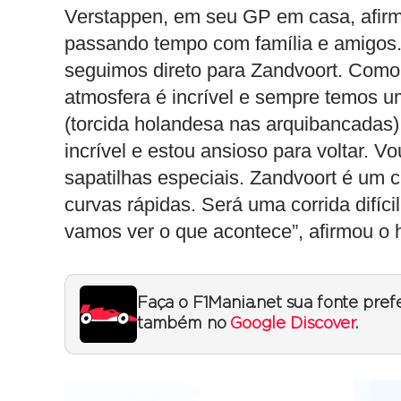
Verstappen, em seu GP em casa, afirmo
passando tempo com família e amigos.
seguimos direto para Zandvoort. Como
atmosfera é incrível e sempre temos u
(torcida holandesa nas arquibancadas)
incrível e estou ansioso para voltar. 
sapatilhas especiais. Zandvoort é um c
curvas rápidas. Será uma corrida difíc
vamos ver o que acontece”, afirmou o 
Faça o F1Mania.net sua fonte pref
também no
Google Discover
.