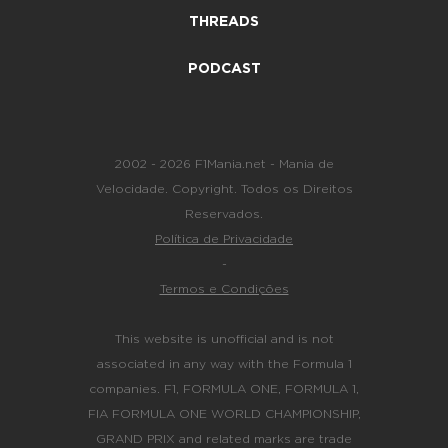
THREADS
PODCAST
2002 - 2026 F1Mania.net - Mania de
Velocidade. Copyright. Todos os Direitos
Reservados.
Política de Privacidade
-
Termos e Condições
This website is unofficial and is not
associated in any way with the Formula 1
companies. F1, FORMULA ONE, FORMULA 1,
FIA FORMULA ONE WORLD CHAMPIONSHIP,
GRAND PRIX and related marks are trade