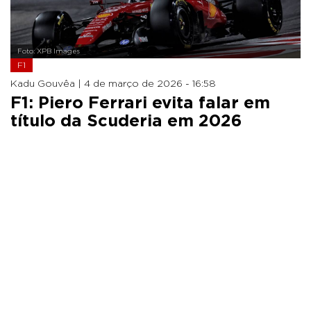
Foto: XPB Images
F1
Kadu Gouvêa |
4 de março de 2026 - 16:58
F1: Piero Ferrari evita falar em
título da Scuderia em 2026