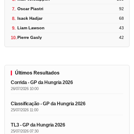
7.
Oscar Piastri
92
8.
Isack Hadjar
68
9.
Liam Lawson
43
10.
Pierre Gasly
42
Últimos Resultados
Corrida - GP da Hungria 2026
26/07/2026 10:00
Classificação - GP da Hungria 2026
25/07/2026 11:00
TL3 - GP da Hungria 2026
25/07/2026 07:30