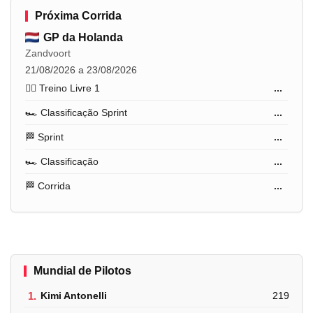
Próxima Corrida
GP da Holanda
Zandvoort
21/08/2026 a 23/08/2026
🏋️‍♂️ Treino Livre 1
...
🏎️ Classificação Sprint
...
🏁 Sprint
...
🏎️ Classificação
...
🏁 Corrida
...
Mundial de Pilotos
1.
Kimi Antonelli
219