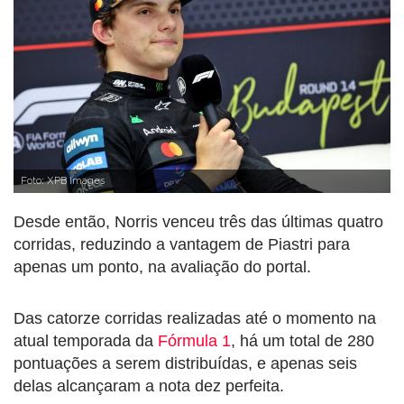
Foto: XPB Images
Desde então, Norris venceu três das últimas quatro
corridas, reduzindo a vantagem de Piastri para
apenas um ponto, na avaliação do portal.
Das catorze corridas realizadas até o momento na
atual temporada da
Fórmula 1
, há um total de 280
pontuações a serem distribuídas, e apenas seis
delas alcançaram a nota dez perfeita.