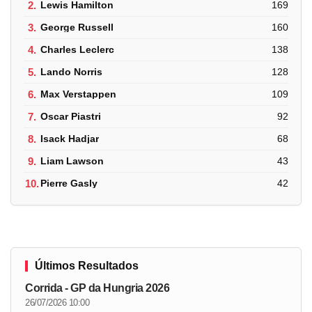
2.
Lewis Hamilton
169
3.
George Russell
160
4.
Charles Leclerc
138
5.
Lando Norris
128
6.
Max Verstappen
109
7.
Oscar Piastri
92
8.
Isack Hadjar
68
9.
Liam Lawson
43
10.
Pierre Gasly
42
Últimos Resultados
Corrida - GP da Hungria 2026
26/07/2026 10:00