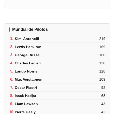
Mundial de Pilotos
1.
Kimi Antonelli
219
2.
Lewis Hamilton
169
3.
George Russell
160
4.
Charles Leclerc
138
5.
Lando Norris
128
6.
Max Verstappen
109
7.
Oscar Piastri
92
8.
Isack Hadjar
68
9.
Liam Lawson
43
10.
Pierre Gasly
42