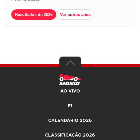
Resultados de 2026
Ver outros anos
AO VIVO
F1
CALENDÁRIO 2026
CLASSIFICAÇÃO 2026