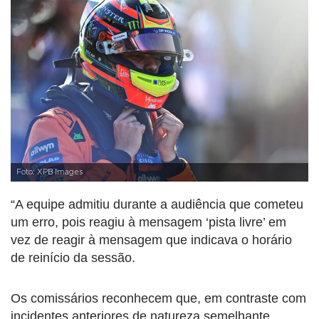
Foto: XPB Images
“A equipe admitiu durante a audiência que cometeu
um erro, pois reagiu à mensagem ‘pista livre’ em
vez de reagir à mensagem que indicava o horário
de reinício da sessão.
Os comissários reconhecem que, em contraste com
incidentes anteriores de natureza semelhante