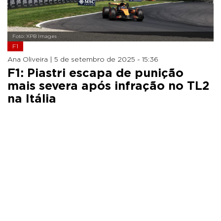
Foto: XPB Images
F1
Ana Oliveira |
5 de setembro de 2025 - 15:36
F1: Piastri escapa de punição
mais severa após infração no TL2
na Itália