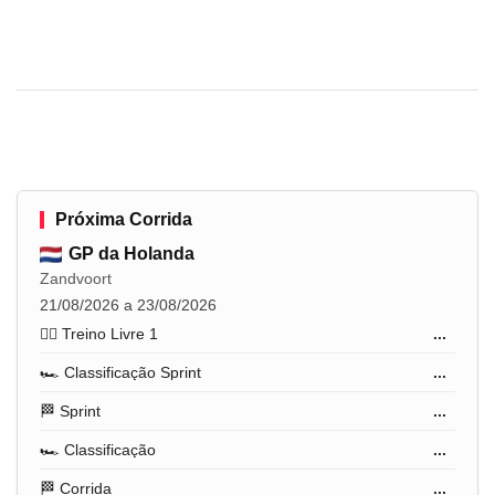
Próxima Corrida
GP da Holanda
Zandvoort
21/08/2026 a 23/08/2026
🏋️‍♂️ Treino Livre 1
...
🏎️ Classificação Sprint
...
🏁 Sprint
...
🏎️ Classificação
...
🏁 Corrida
...