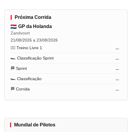
Próxima Corrida
GP da Holanda
Zandvoort
21/08/2026 a 23/08/2026
🏋️‍♂️ Treino Livre 1
...
🏎️ Classificação Sprint
...
🏁 Sprint
...
🏎️ Classificação
...
🏁 Corrida
...
Mundial de Pilotos