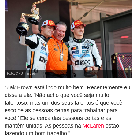
Foto: XPB Images
“Zak Brown está indo muito bem. Recentemente eu
disse a ele: ‘Não acho que você seja muito
talentoso, mas um dos seus talentos é que você
escolhe as pessoas certas para trabalhar para
você.’ Ele se cerca das pessoas certas e as
mantém unidas. As pessoas na
McLaren
estão
fazendo um bom trabalho.”