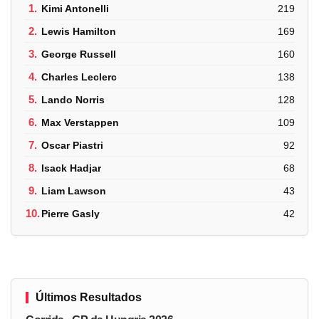
1.
Kimi Antonelli
219
2.
Lewis Hamilton
169
3.
George Russell
160
4.
Charles Leclerc
138
5.
Lando Norris
128
6.
Max Verstappen
109
7.
Oscar Piastri
92
8.
Isack Hadjar
68
9.
Liam Lawson
43
10.
Pierre Gasly
42
Últimos Resultados