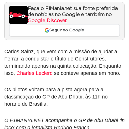
Faça o F1Mania.net sua fonte preferida
de notícias no Google e também no
Google Discover
.
Seguir no Google
Carlos Sainz, que vem com a missão de ajudar a
Ferrari a conquistar o título de Construtores,
terminando apenas na quinta colocação. Enquanto
isso,
Charles Leclerc
se conteve apenas em nono.
Os pilotos voltam para a pista agora para a
classificação do GP de Abu Dhabi, às 11h no
horário de Brasília.
O F1MANIA.NET acompanha o GP de Abu Dhabi ‘in
loco’ com o jornalista Rodrigo França.