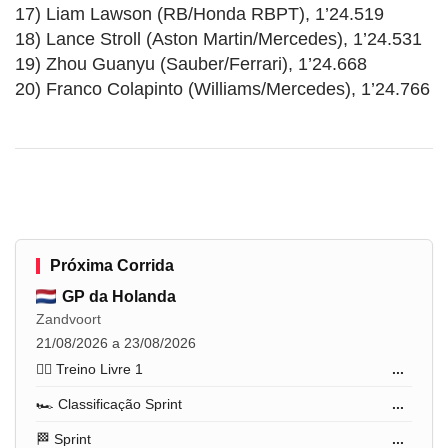
17) Liam Lawson (RB/Honda RBPT), 1’24.519
18) Lance Stroll (Aston Martin/Mercedes), 1’24.531
19) Zhou Guanyu (Sauber/Ferrari), 1’24.668
20) Franco Colapinto (Williams/Mercedes), 1’24.766
Próxima Corrida
GP da Holanda
Zandvoort
21/08/2026 a 23/08/2026
🏋️‍♂️ Treino Livre 1
...
🏎️ Classificação Sprint
...
🏁 Sprint
...