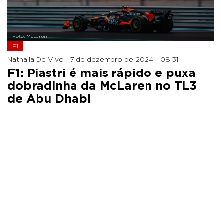
Foto: McLaren
F1
Nathalia De Vivo |
7 de dezembro de 2024 - 08:31
F1: Piastri é mais rápido e puxa
dobradinha da McLaren no TL3
de Abu Dhabi