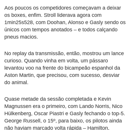
Aos poucos os competidores começavam a deixar
os boxes, enfim. Stroll liderava agora com
1min25s528, com Doohan, Alonso e Gasly sendo os
únicos com tempos anotados – e todos calçando
pneus macios.
No replay da transmissão, então, mostrou um lance
curioso. Quando vinha em volta, um pássaro
levantou voo na frente do bicampeão espanhol da
Aston Martin, que precisou, com sucesso, desviar
do animal.
Quase metade da sessão completada e Kevin
Magnussen era o primeiro, com Lando Norris, Nico
Hülkenberg, Oscar Piastri e Gasly fechando o top-5.
George Russell, o 15º, para baixo, os pilotos ainda
não haviam marcado volta rápida – Hamilton,