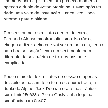
liberados para a pista, em um primeiro momento
apenas a dupla da Aston Martin saiu. Mas após ter
dado uma volta de instalação, Lance Stroll logo
retornou para o pitlane.
Em seus primeiros minutos dentro do carro,
Fernando Alonso mostrou otimismo. No rádio,
chegou a dizer ‘acho que vai ser um bom dia, tenho
uma boa sensação’, com um sentimento bem
diferente da sexta-feira de treinos bastante
complicada.
Pouco mais de dez minutos de sessão e apenas
dois pilotos haviam feito tempo cronometrado, a
dupla da Alpine. Jack Doohan era o mais rápido
com 1min25s633 e Pierre Gasly vinha logo na
sequência com 0s407.