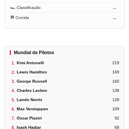
🏎️ Classificação
...
🏁 Corrida
...
Mundial de Pilotos
1.
Kimi Antonelli
219
2.
Lewis Hamilton
169
3.
George Russell
160
4.
Charles Leclerc
138
5.
Lando Norris
128
6.
Max Verstappen
109
7.
Oscar Piastri
92
8.
Isack Hadjar
68