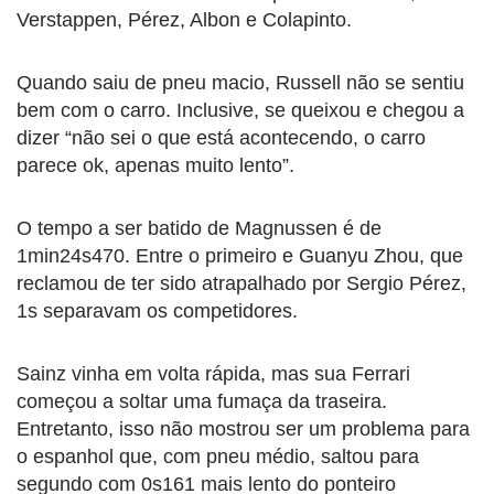
Verstappen, Pérez, Albon e Colapinto.
Quando saiu de pneu macio, Russell não se sentiu
bem com o carro. Inclusive, se queixou e chegou a
dizer “não sei o que está acontecendo, o carro
parece ok, apenas muito lento”.
O tempo a ser batido de Magnussen é de
1min24s470. Entre o primeiro e Guanyu Zhou, que
reclamou de ter sido atrapalhado por Sergio Pérez,
1s separavam os competidores.
Sainz vinha em volta rápida, mas sua Ferrari
começou a soltar uma fumaça da traseira.
Entretanto, isso não mostrou ser um problema para
o espanhol que, com pneu médio, saltou para
segundo com 0s161 mais lento do ponteiro