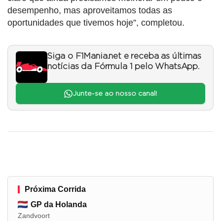
desempenho, mas aproveitamos todas as
oportunidades que tivemos hoje”, completou.
Siga o F1Mania.net e receba as últimas
notícias da Fórmula 1 pelo WhatsApp.
Junte-se ao nosso canal!
Próxima Corrida
GP da Holanda
Zandvoort