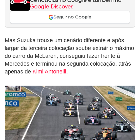
de notícias no Google e também no
Google Discover
.
Seguir no Google
Mas Suzuka trouxe um cenário diferente e após
largar da terceira colocação soube extrair o máximo
do carro da McLaren, conseguiu fazer frente à
Mercedes e terminou na segunda colocação, atrás
apenas de
Kimi Antonelli
.