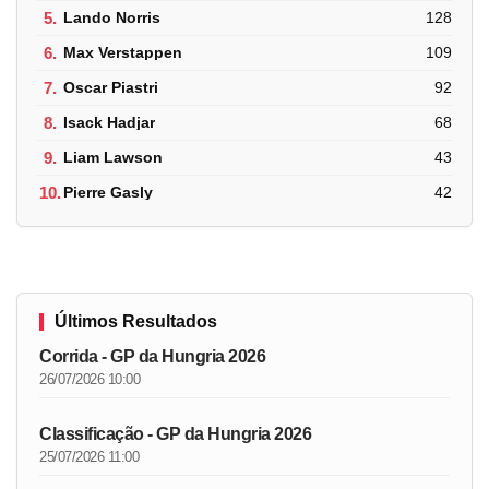
5.
Lando Norris
128
6.
Max Verstappen
109
7.
Oscar Piastri
92
8.
Isack Hadjar
68
9.
Liam Lawson
43
10.
Pierre Gasly
42
Últimos Resultados
Corrida - GP da Hungria 2026
26/07/2026 10:00
Classificação - GP da Hungria 2026
25/07/2026 11:00