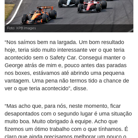
Foto: XPB Images
“Nos saímos bem na largada. Um bom resultado
hoje, teria sido muito interessante ver o que teria
acontecido sem o Safety Car. Consegui manter o
George atrás de mim e, pouco antes das paradas
nos boxes, estávamos até abrindo uma pequena
vantagem. Uma pena não termos tido a chance de
ver o que teria acontecido”, disse.
“Mas acho que, para nós, neste momento, ficar
desapontados com o segundo lugar é uma situação
muito boa. Muito obrigado à equipe. Acho que
fizemos um ótimo trabalho com o que tínhamos. É
claro que ainda precisamos melhorar um pouco o