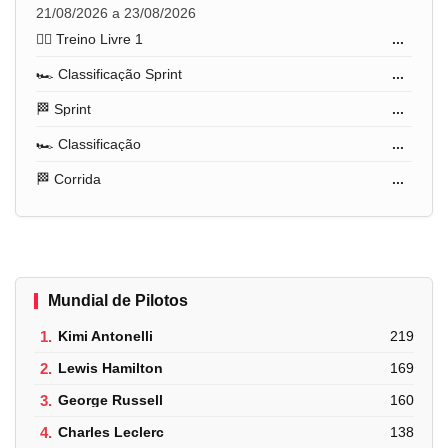
21/08/2026 a 23/08/2026
🏋️‍♂️ Treino Livre 1
...
🏎️ Classificação Sprint
...
🏁 Sprint
...
🏎️ Classificação
...
🏁 Corrida
...
Mundial de Pilotos
1.
Kimi Antonelli
219
2.
Lewis Hamilton
169
3.
George Russell
160
4.
Charles Leclerc
138