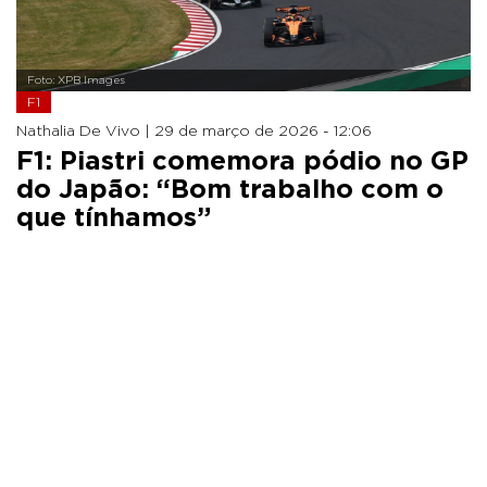
Foto: XPB Images
F1
Nathalia De Vivo |
29 de março de 2026 - 12:06
F1: Piastri comemora pódio no GP
do Japão: “Bom trabalho com o
que tínhamos”