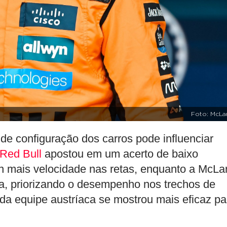
Foto: McLa
de configuração dos carros pode influenciar
Red Bull
apostou em um acerto de baixo
n mais velocidade nas retas, enquanto a McLa
a, priorizando o desempenho nos trechos de
a da equipe austríaca se mostrou mais eficaz pa