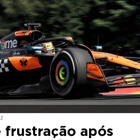
22
e frustração após