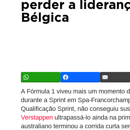
perder a lideran
Bélgica
A Fórmula 1 viveu mais um momento d
durante a Sprint em Spa-Francorchamps
Qualificação Sprint, não conseguiu sus
Verstappen
ultrapassá-lo ainda na prime
australiano terminou a corrida curta s