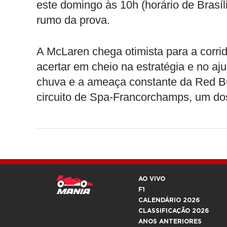
este domingo às 10h (horário de Brasí
rumo da prova.
A McLaren chega otimista para a corrid
acertar em cheio na estratégia e no aju
chuva e a ameaça constante da Red Bu
circuito de Spa-Francorchamps, um dos
AO VIVO
F1
CALENDÁRIO 2026
CLASSIFICAÇÃO 2026
ANOS ANTERIORES