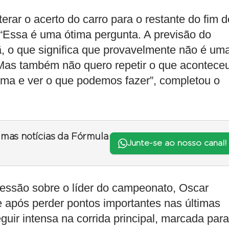
rar o acerto do carro para o restante do fim d
 “Essa é uma ótima pergunta. A previsão do
, o que significa que provavelmente não é um
 “Mas também não quero repetir o que acontece
lma e ver o que podemos fazer”, completou o
timas notícias da Fórmula
Junte-se ao nosso canal!
ressão sobre o líder do campeonato, Oscar
de após perder pontos importantes nas últimas
guir intensa na corrida principal, marcada para