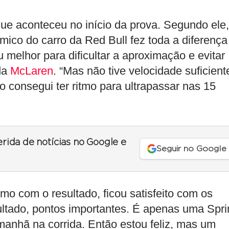
 que aconteceu no início da prova. Segundo ele,
mico do carro da Red Bull fez toda a diferença
 melhor para dificultar a aproximação e evitar
 da
McLaren
. “Mas não tive velocidade suficient
 consegui ter ritmo para ultrapassar nas 15
erida de notícias no Google e
Seguir no Google
mo com o resultado, ficou satisfeito com os
ltado, pontos importantes. É apenas uma Sprin
manhã na corrida. Então estou feliz, mas um