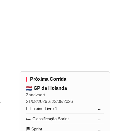
Próxima Corrida
GP da Holanda
Zandvoort
a
21/08/2026 a 23/08/2026
🏋️‍♂️ Treino Livre 1
...
🏎️ Classificação Sprint
...
🏁 Sprint
...