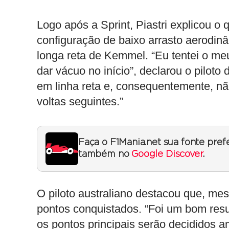
Logo após a Sprint, Piastri explicou o
configuração de baixo arrasto aerodinâ
longa reta de Kemmel. “Eu tentei o meu
dar vácuo no início”, declarou o piloto
em linha reta e, consequentemente, não
voltas seguintes.”
Faça o F1Mania.net sua fonte pref
também no
Google Discover
.
O piloto australiano destacou que, mes
pontos conquistados. “Foi um bom resu
os pontos principais serão decididos a