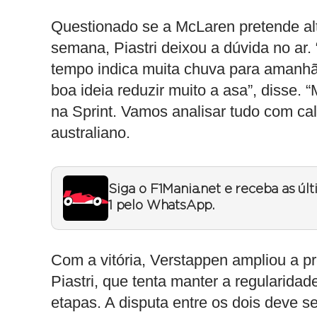
Questionado se a McLaren pretende alte
semana, Piastri deixou a dúvida no ar.
tempo indica muita chuva para amanhã
boa ideia reduzir muito a asa”, disse.
na Sprint. Vamos analisar tudo com ca
australiano.
Siga o F1Mania.net e receba as úl
1 pelo WhatsApp.
Com a vitória, Verstappen ampliou a p
Piastri, que tenta manter a regularida
etapas. A disputa entre os dois deve se