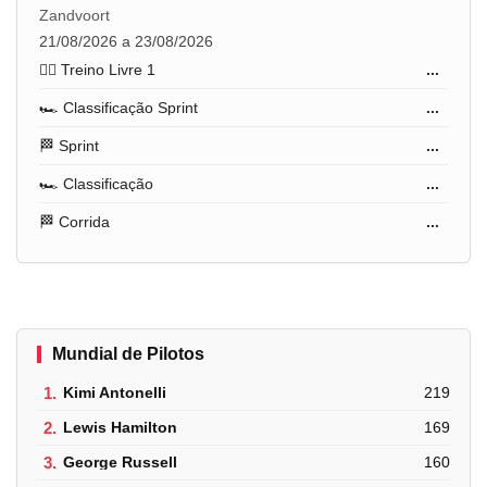
Zandvoort
21/08/2026 a 23/08/2026
🏋️‍♂️ Treino Livre 1
...
🏎️ Classificação Sprint
...
🏁 Sprint
...
🏎️ Classificação
...
🏁 Corrida
...
Mundial de Pilotos
1.
Kimi Antonelli
219
2.
Lewis Hamilton
169
3.
George Russell
160