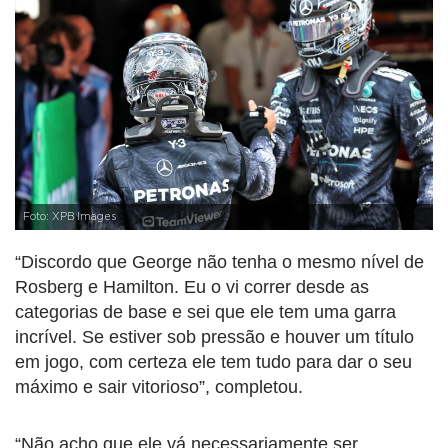
Foto: XPB Images
“Discordo que George não tenha o mesmo nível de
Rosberg e Hamilton. Eu o vi correr desde as
categorias de base e sei que ele tem uma garra
incrível. Se estiver sob pressão e houver um título
em jogo, com certeza ele tem tudo para dar o seu
máximo e sair vitorioso”, completou.
“Não acho que ele vá necessariamente ser