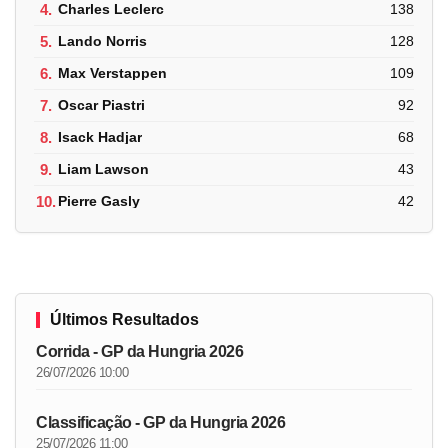
4.
Charles Leclerc
138
5.
Lando Norris
128
6.
Max Verstappen
109
7.
Oscar Piastri
92
8.
Isack Hadjar
68
9.
Liam Lawson
43
10.
Pierre Gasly
42
Últimos Resultados
Corrida - GP da Hungria 2026
26/07/2026 10:00
Classificação - GP da Hungria 2026
25/07/2026 11:00