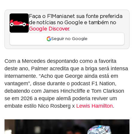
Faça o F1Mania.net sua fonte preferida
de notícias no Google e também no
Google Discover
.
Seguir no Google
Com a Mercedes despontando como a favorita
deste ano, Palmer acredita que a briga será intensa
internamente. “Acho que George ainda está em
vantagem”, disse durante o podcast F1 Nation,
debatendo com James Hinchcliffe e Tom Clarkson
se em 2026 a equipe alemã poderia reviver um
embate estilo Nico Rosberg x
Lewis Hamilton
.