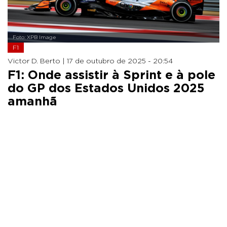
Foto: XPB Image
F1
Victor D. Berto |
17 de outubro de 2025 - 20:54
F1: Onde assistir à Sprint e à pole
do GP dos Estados Unidos 2025
amanhã