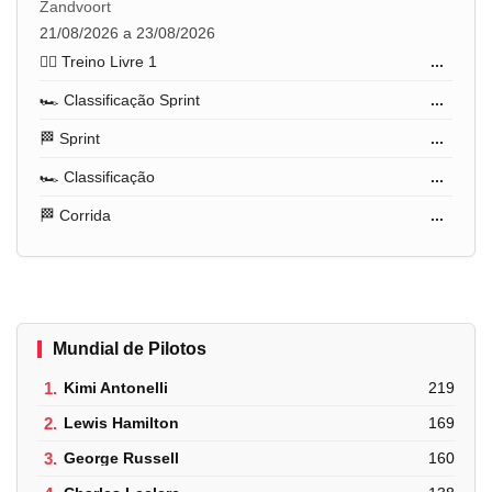
Zandvoort
21/08/2026 a 23/08/2026
🏋️‍♂️ Treino Livre 1
...
🏎️ Classificação Sprint
...
🏁 Sprint
...
🏎️ Classificação
...
🏁 Corrida
...
Mundial de Pilotos
1.
Kimi Antonelli
219
2.
Lewis Hamilton
169
3.
George Russell
160