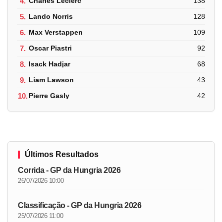
4.
Charles Leclerc
138
5.
Lando Norris
128
6.
Max Verstappen
109
7.
Oscar Piastri
92
8.
Isack Hadjar
68
9.
Liam Lawson
43
10.
Pierre Gasly
42
Últimos Resultados
Corrida - GP da Hungria 2026
26/07/2026 10:00
Classificação - GP da Hungria 2026
25/07/2026 11:00