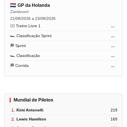
GP da Holanda
Zandvoort
21/08/2026 a 23/08/2026
🏋️‍♂️ Treino Livre 1
...
🏎️ Classificação Sprint
...
🏁 Sprint
...
🏎️ Classificação
...
🏁 Corrida
...
Mundial de Pilotos
1.
Kimi Antonelli
219
2.
Lewis Hamilton
169