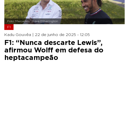
Foto: Mercedes/ Steve Etherington
F1
Kadu Gouvêa |
22 de junho de 2025 - 12:05
F1: “Nunca descarte Lewis”,
afirmou Wolff em defesa do
heptacampeão