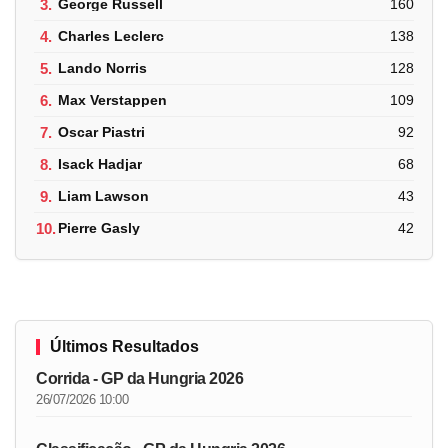
3.
George Russell
160
4.
Charles Leclerc
138
5.
Lando Norris
128
6.
Max Verstappen
109
7.
Oscar Piastri
92
8.
Isack Hadjar
68
9.
Liam Lawson
43
10.
Pierre Gasly
42
Últimos Resultados
Corrida - GP da Hungria 2026
26/07/2026 10:00