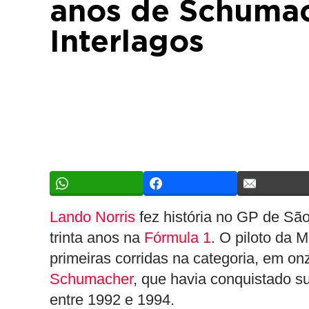
anos de Schumac
Interlagos
Lando Norris
fez história no GP de Sã
trinta anos na
Fórmula 1
. O piloto da 
primeiras corridas na categoria, em on
Schumacher
, que havia conquistado su
entre 1992 e 1994.