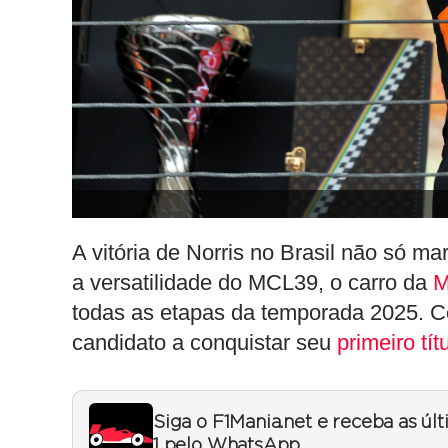
A vitória de Norris no Brasil não só 
a versatilidade do MCL39, o carro da
M
todas as etapas da temporada 2025. Co
candidato a conquistar seu
primeiro tí
Siga o F1Mania.net e receba as úl
1 pelo WhatsApp.