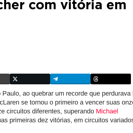
her com vitória em
o Paulo, ao quebrar um recorde que perdurava
McLaren se tornou o primeiro a vencer suas onz
ze circuitos diferentes, superando
Michael
as primeiras dez vitórias, em circuitos variado