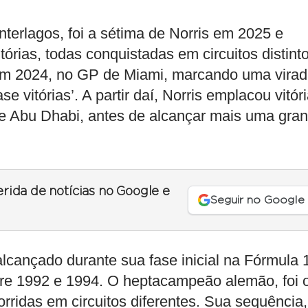
Interlagos, foi a sétima de Norris em 2025 e
tórias, todas conquistadas em circuitos distint
 em 2024, no GP de Miami, marcando uma vira
 vitórias’. A partir daí, Norris emplacou vitór
e Abu Dhabi, antes de alcançar mais uma gra
erida de notícias no Google e
Seguir no Google
lcançado durante sua fase inicial na Fórmula 
ntre 1992 e 1994. O heptacampeão alemão, foi 
orridas em circuitos diferentes. Sua sequência,