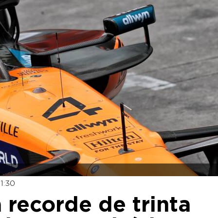
1:30
 recorde de trinta