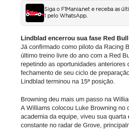
Siga o F1Mania.net e receba as úl
1 pelo WhatsApp.
Lindblad encerrou sua fase Red Bull
Já confirmado como piloto da Racing Bu
último treino livre do ano com a Red Bu
repetindo as oportunidades anteriores 
fechamento de seu ciclo de preparação 
Lindblad terminou na 15ª posição.
Browning deu mais um passo na Willia
A Williams colocou Luke Browning no c
academia da equipe, viveu sua quarta
constante no radar de Grove, principal