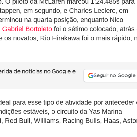
do. O piloto da McLaren marcou 1:24.485s para
stappen, em segundo, e Charles Leclerc, em
 terminou na quarta posição, enquanto Nico
.
Gabriel Bortoleto
foi o sétimo colocado, atrás
os novatos, Rio Hirakawa foi o mais rápido, 
erida de notícias no Google e
Seguir no Google
eal para esse tipo de atividade por anteceder
dições estáveis, o circuito da Yas Marina
ri, Red Bull, Williams, Racing Bulls, Haas, Asto