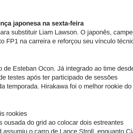
nça japonesa na sexta-feira
ara substituir Liam Lawson. O japonês, camp
 FP1 na carreira e reforçou seu vínculo técni
 de Esteban Ocon. Já integrado ao time desd
 de testes após ter participado de sessões
da temporada. Hirakawa foi o melhor rookie do
is rookies
s ousada do grid ao colocar dois estreantes
 assumiu o carro de Lance Stroll, enquanto C