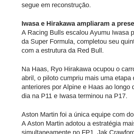
segue em reconstrução.
Iwasa e Hirakawa ampliaram a prese
A Racing Bulls escalou Ayumu Iwasa p
da Super Formula, completou seu quinto
com a estrutura da Red Bull.
Na Haas, Ryo Hirakawa ocupou o carro
abril, o piloto cumpriu mais uma etapa
anteriores por Alpine e Haas ao longo 
dia na P11 e Iwasa terminou na P17.
Aston Martin foi a única equipe com do
A Aston Martin adotou a estratégia mai
simultaneamente no FP1. Jak Crawford