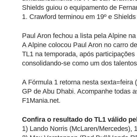
Shields guiou o equipamento de Ferna
1. Crawford terminou em 19º e Shields
Paul Aron fechou a lista pela Alpine n
A Alpine colocou Paul Aron no carro d
TL1 na temporada, após participações 
consolidando-se como um dos talentos 
A Fórmula 1 retorna nesta sexta=feira (
GP de Abu Dhabi. Acompanhe todas 
F1Mania.net.
Confira o resultado do TL1 válido p
1) Lando Norris (McLaren/Mercedes), 