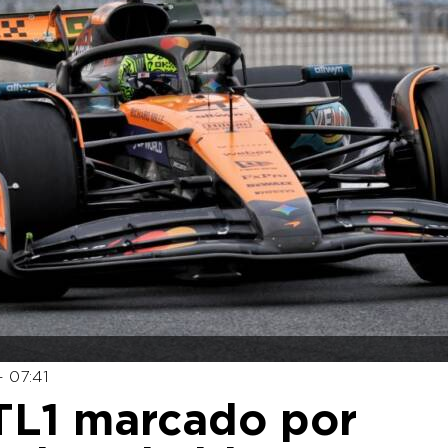
 07:41
a TL1 marcado por