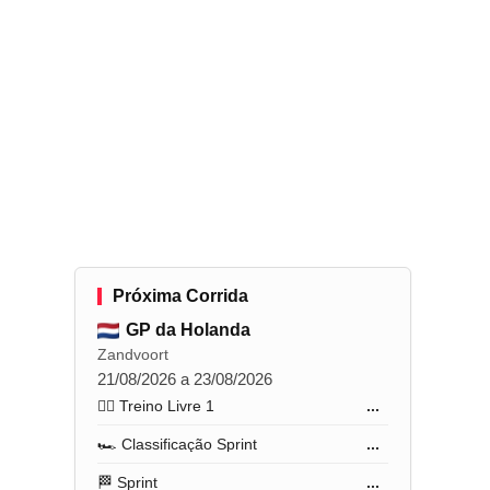
Próxima Corrida
GP da Holanda
Zandvoort
21/08/2026 a 23/08/2026
🏋️‍♂️ Treino Livre 1
...
🏎️ Classificação Sprint
...
🏁 Sprint
...