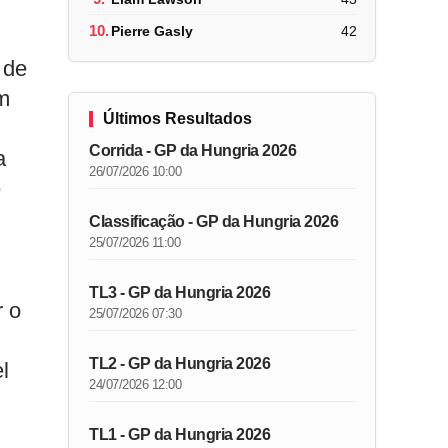
10.
Pierre Gasly
42
 de
m
Últimos Resultados
Corrida - GP da Hungria 2026
a
26/07/2026 10:00
e
Classificação - GP da Hungria 2026
25/07/2026 11:00
TL3 - GP da Hungria 2026
r o
25/07/2026 07:30
TL2 - GP da Hungria 2026
l
24/07/2026 12:00
TL1 - GP da Hungria 2026