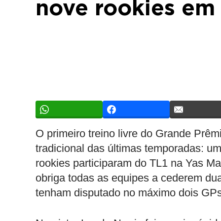
nove rookies em
O primeiro treino livre do Grande Prê
tradicional das últimas temporadas: um
rookies participaram do TL1 na Yas Mar
obriga todas as equipes a cederem dua
tenham disputado no máximo dois GPs 