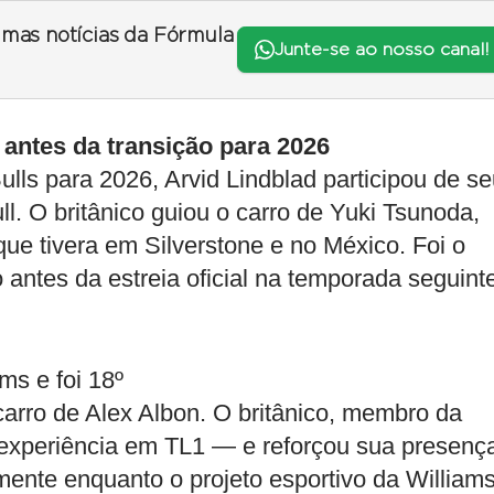
timas notícias da Fórmula
Junte-se ao nosso canal!
 antes da transição para 2026
lls para 2026, Arvid Lindblad participou de s
ll. O britânico guiou o carro de Yuki Tsunoda,
que tivera em Silverstone e no México. Foi o
antes da estreia oficial na temporada seguint
ms e foi 18º
arro de Alex Albon. O britânico, membro da
 experiência em TL1 — e reforçou sua presenç
mente enquanto o projeto esportivo da William