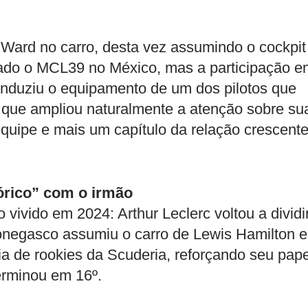
ard no carro, desta vez assumindo o cockpit
iado o MCL39 no México, mas a participação e
nduziu o equipamento de um dos pilotos que
o que ampliou naturalmente a atenção sobre su
equipe e mais um capítulo da relação crescent
tórico” com o irmão
vivido em 2024: Arthur Leclerc voltou a dividi
negasco assumiu o carro de Lewis Hamilton e
a de rookies da Scuderia, reforçando seu pape
erminou em 16º.