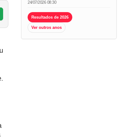
24/07/2026 08:30
Resultados de 2026
Ver outros anos
eu
e.
a
s