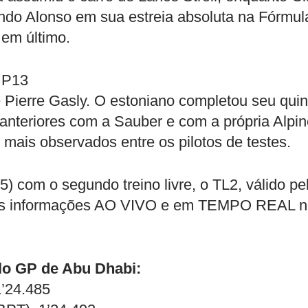
ndo Alonso em sua estreia absoluta na Fórmul
 em último.
a P13
e Pierre Gasly. O estoniano completou seu quin
anteriores com a Sauber e com a própria Alpin
mais observados entre os pilotos de testes.
5) com o segundo treino livre, o TL2, válido pe
as informações AO VIVO e em TEMPO REAL n
elo GP de Abu Dhabi:
1’24.485