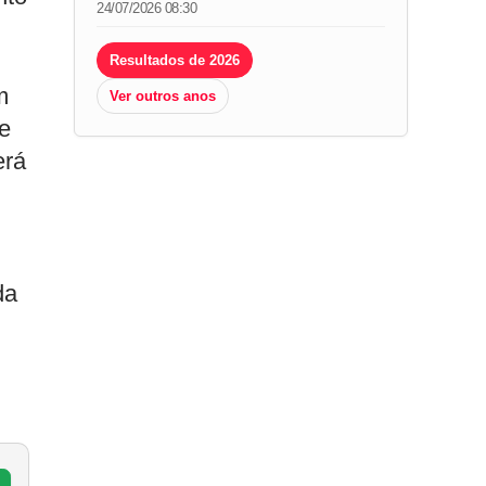
24/07/2026 08:30
Resultados de 2026
m
Ver outros anos
de
erá
da