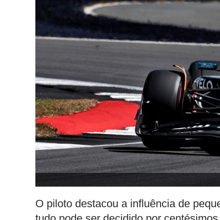
O piloto destacou a influência de peq
tudo pode ser decidido por centésimos