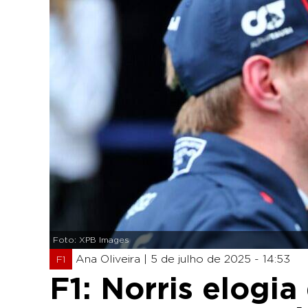
Foto: XPB Images
Ana Oliveira |
5 de julho de 2025 - 14:53
F1
F1: Norris elog