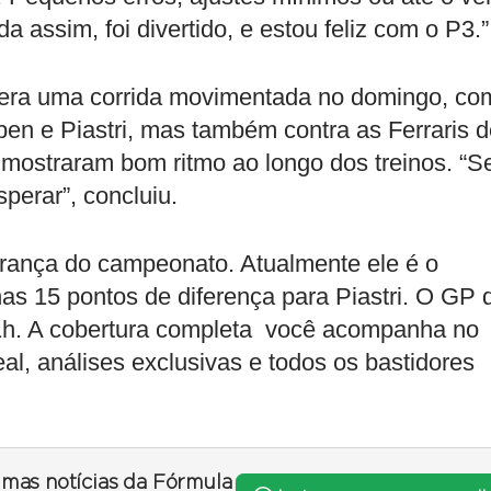
a assim, foi divertido, e estou feliz com o P3.”
era uma corrida movimentada no domingo, co
pen e Piastri, mas também contra as Ferraris 
 mostraram bom ritmo ao longo dos treinos. “S
perar”, concluiu.
erança do campeonato. Atualmente ele é o
s 15 pontos de diferença para Piastri. O GP 
11h. A cobertura completa você acompanha no
l, análises exclusivas e todos os bastidores
timas notícias da Fórmula