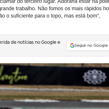
lamar do terceiro lugar. Adoraria estar na pol
rande trabalho. Não fomos os mais rápidos ho
não o suficiente para o topo, mas está bom”,
erida de notícias no Google e
Seguir no Google