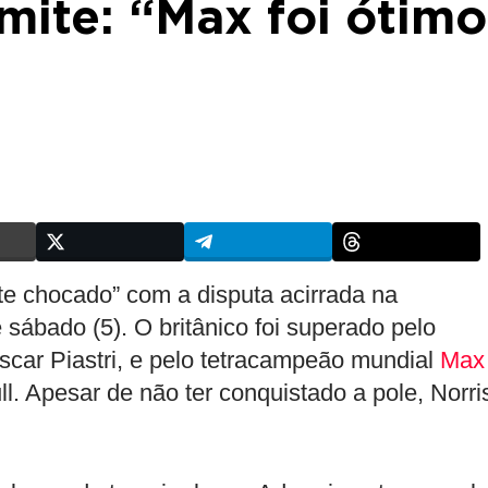
mite: “Max foi ótimo
nte chocado” com a disputa acirrada na
 sábado (5). O britânico foi superado pelo
car Piastri, e pelo tetracampeão mundial
Max
ll. Apesar de não ter conquistado a pole, Norri