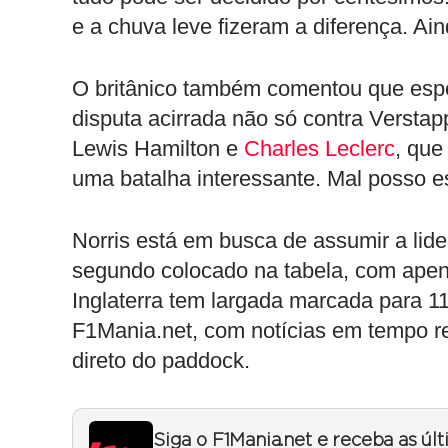
e a chuva leve fizeram a diferença. Aind
O britânico também comentou que esp
disputa acirrada não só contra Verstap
Lewis Hamilton e
Charles Leclerc
, que
uma batalha interessante. Mal posso es
Norris está em busca de assumir a lid
segundo colocado na tabela, com apena
Inglaterra tem largada marcada para 
F1Mania.net, com notícias em tempo rea
direto do paddock.
Siga o F1Mania.net e receba as úl