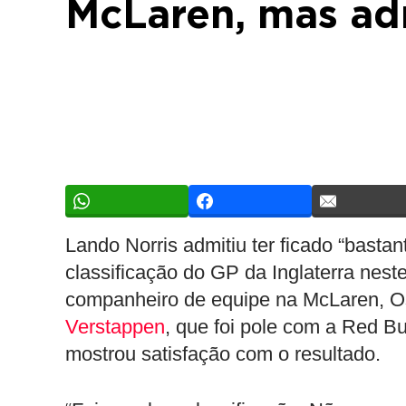
McLaren, mas ad
Lando Norris admitiu ter ficado “basta
classificação do GP da Inglaterra neste
companheiro de equipe na McLaren, Os
Verstappen
, que foi pole com a Red Bu
mostrou satisfação com o resultado.