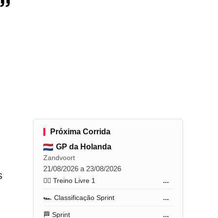
”
Próxima Corrida
GP da Holanda
Zandvoort
21/08/2026 a 23/08/2026
s
🏋️‍♂️ Treino Livre 1
...
🏎️ Classificação Sprint
...
🏁 Sprint
...