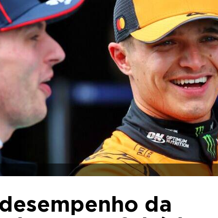
ia desempenho da