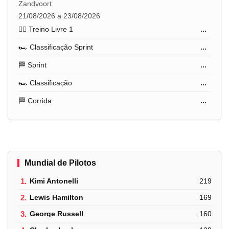
Zandvoort
21/08/2026 a 23/08/2026
🏋️‍♂️ Treino Livre 1
...
🏎️ Classificação Sprint
...
🏁 Sprint
...
🏎️ Classificação
...
🏁 Corrida
...
Mundial de Pilotos
1.
Kimi Antonelli
219
2.
Lewis Hamilton
169
3.
George Russell
160