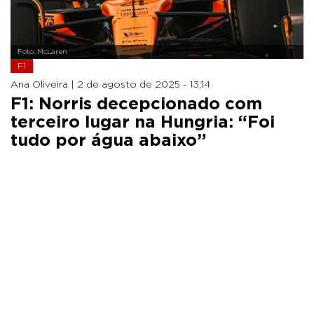
Foto: McLaren
F1
Ana Oliveira |
2 de agosto de 2025 - 13:14
F1: Norris decepcionado com
terceiro lugar na Hungria: “Foi
tudo por água abaixo”