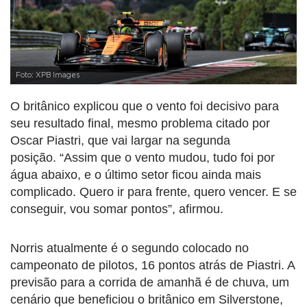
Foto: XPB Images
O britânico explicou que o vento foi decisivo para
seu resultado final, mesmo problema citado por
Oscar Piastri, que vai largar na segunda
posição. “Assim que o vento mudou, tudo foi por
água abaixo, e o último setor ficou ainda mais
complicado. Quero ir para frente, quero vencer. E se
conseguir, vou somar pontos”, afirmou.
Norris atualmente é o segundo colocado no
campeonato de pilotos, 16 pontos atrás de Piastri. A
previsão para a corrida de amanhã é de chuva, um
cenário que beneficiou o britânico em Silverstone,