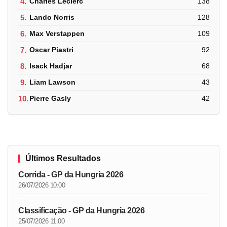
4.
Charles Leclerc
138
5.
Lando Norris
128
6.
Max Verstappen
109
7.
Oscar Piastri
92
8.
Isack Hadjar
68
9.
Liam Lawson
43
10.
Pierre Gasly
42
Últimos Resultados
Corrida - GP da Hungria 2026
26/07/2026 10:00
Classificação - GP da Hungria 2026
25/07/2026 11:00