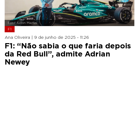
Foto: Aston Martin
F1
Ana Oliveira |
9 de junho de 2025 - 11:26
F1: “Não sabia o que faria depois
da Red Bull”, admite Adrian
Newey