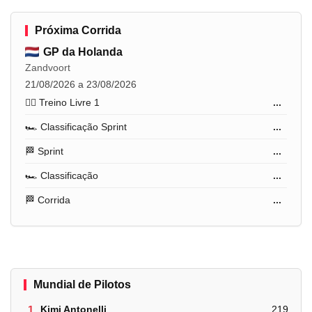
Próxima Corrida
GP da Holanda
Zandvoort
21/08/2026 a 23/08/2026
🏋️‍♂️ Treino Livre 1
...
🏎️ Classificação Sprint
...
🏁 Sprint
...
🏎️ Classificação
...
🏁 Corrida
...
Mundial de Pilotos
1.
Kimi Antonelli
219