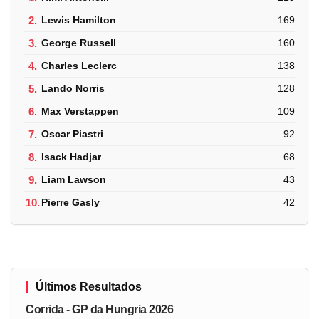
2.
Lewis Hamilton
169
3.
George Russell
160
4.
Charles Leclerc
138
5.
Lando Norris
128
6.
Max Verstappen
109
7.
Oscar Piastri
92
8.
Isack Hadjar
68
9.
Liam Lawson
43
10.
Pierre Gasly
42
Últimos Resultados
Corrida - GP da Hungria 2026