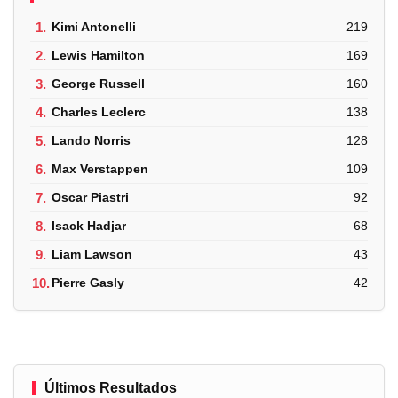
1.
Kimi Antonelli
219
2.
Lewis Hamilton
169
3.
George Russell
160
4.
Charles Leclerc
138
5.
Lando Norris
128
6.
Max Verstappen
109
7.
Oscar Piastri
92
8.
Isack Hadjar
68
9.
Liam Lawson
43
10.
Pierre Gasly
42
Últimos Resultados