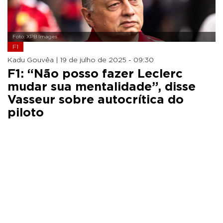
Foto: XPB Images
F1
Kadu Gouvêa |
19 de julho de 2025 - 09:30
F1: “Não posso fazer Leclerc
mudar sua mentalidade”, disse
Vasseur sobre autocrítica do
piloto