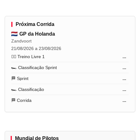
Próxima Corrida
GP da Holanda
Zandvoort
21/08/2026 a 23/08/2026
🏋️‍♂️ Treino Livre 1
...
🏎️ Classificação Sprint
...
🏁 Sprint
...
🏎️ Classificação
...
🏁 Corrida
...
Mundial de Pilotos