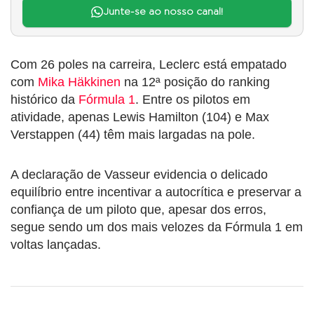
Junte-se ao nosso canal!
Com 26 poles na carreira, Leclerc está empatado
com
Mika Häkkinen
na 12ª posição do ranking
histórico da
Fórmula 1
. Entre os pilotos em
atividade, apenas Lewis Hamilton (104) e Max
Verstappen (44) têm mais largadas na pole.
A declaração de Vasseur evidencia o delicado
equilíbrio entre incentivar a autocrítica e preservar a
confiança de um piloto que, apesar dos erros,
segue sendo um dos mais velozes da Fórmula 1 em
voltas lançadas.