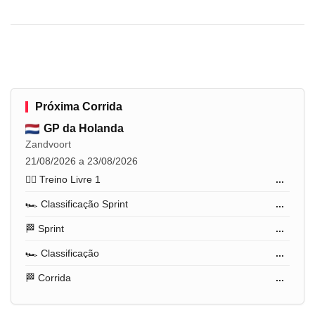
Próxima Corrida
GP da Holanda
Zandvoort
21/08/2026 a 23/08/2026
🏋️‍♂️ Treino Livre 1
...
🏎️ Classificação Sprint
...
🏁 Sprint
...
🏎️ Classificação
...
🏁 Corrida
...