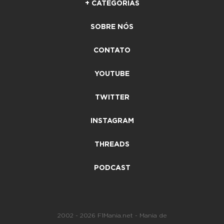
+ CATEGORIAS
SOBRE NÓS
CONTATO
YOUTUBE
TWITTER
INSTAGRAM
THREADS
PODCAST
2002 - 2026 F1Mania.net - Mania de