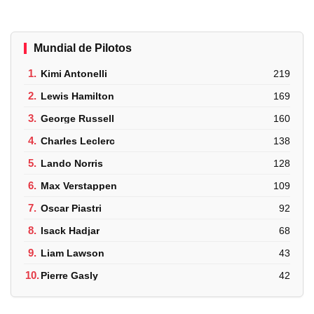
Mundial de Pilotos
1.
Kimi Antonelli
219
2.
Lewis Hamilton
169
3.
George Russell
160
4.
Charles Leclerc
138
5.
Lando Norris
128
6.
Max Verstappen
109
7.
Oscar Piastri
92
8.
Isack Hadjar
68
9.
Liam Lawson
43
10.
Pierre Gasly
42