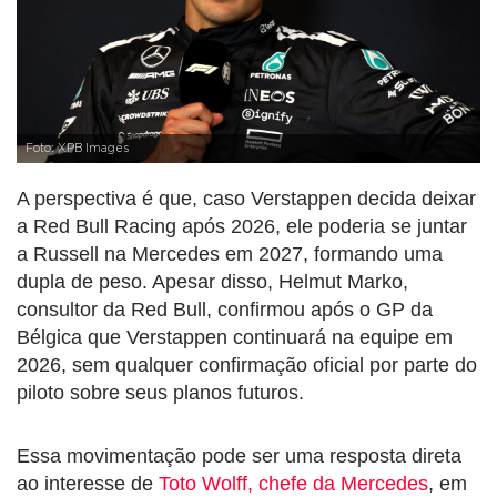
Foto: XPB Images
A perspectiva é que, caso Verstappen decida deixar
a Red Bull Racing após 2026, ele poderia se juntar
a Russell na Mercedes em 2027, formando uma
dupla de peso. Apesar disso, Helmut Marko,
consultor da Red Bull, confirmou após o GP da
Bélgica que Verstappen continuará na equipe em
2026, sem qualquer confirmação oficial por parte do
piloto sobre seus planos futuros.
Essa movimentação pode ser uma resposta direta
ao interesse de
Toto Wolff, chefe da Mercedes
, em