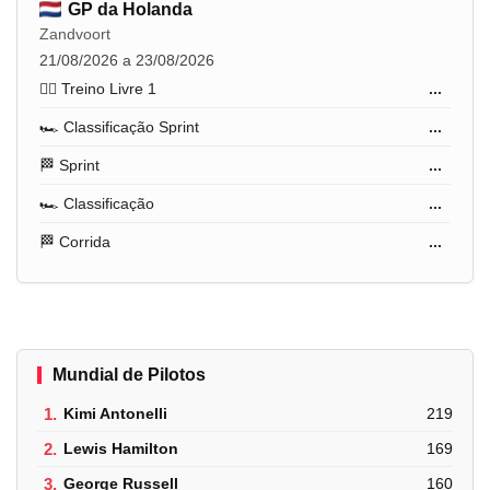
GP da Holanda
Zandvoort
21/08/2026 a 23/08/2026
🏋️‍♂️ Treino Livre 1
...
🏎️ Classificação Sprint
...
🏁 Sprint
...
🏎️ Classificação
...
🏁 Corrida
...
Mundial de Pilotos
1.
Kimi Antonelli
219
2.
Lewis Hamilton
169
3.
George Russell
160