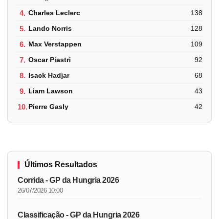
4.
Charles Leclerc
138
5.
Lando Norris
128
6.
Max Verstappen
109
7.
Oscar Piastri
92
8.
Isack Hadjar
68
9.
Liam Lawson
43
10.
Pierre Gasly
42
Últimos Resultados
Corrida - GP da Hungria 2026
26/07/2026 10:00
Classificação - GP da Hungria 2026