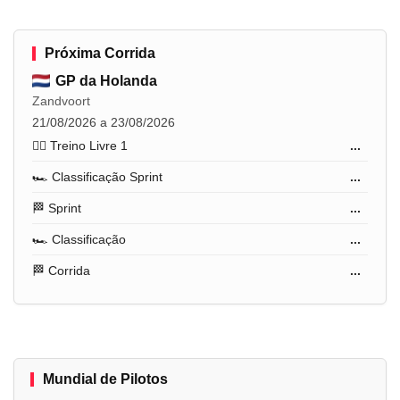
Próxima Corrida
GP da Holanda
Zandvoort
21/08/2026 a 23/08/2026
🏋️‍♂️ Treino Livre 1
...
🏎️ Classificação Sprint
...
🏁 Sprint
...
🏎️ Classificação
...
🏁 Corrida
...
Mundial de Pilotos