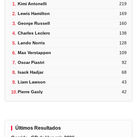
1.
Kimi Antonelli
219
2.
Lewis Hamilton
169
3.
George Russell
160
4.
Charles Leclerc
138
5.
Lando Norris
128
6.
Max Verstappen
109
7.
Oscar Piastri
92
8.
Isack Hadjar
68
9.
Liam Lawson
43
10.
Pierre Gasly
42
Últimos Resultados