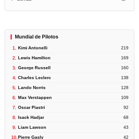
Mundial de Pilotos
1.
Kimi Antonelli
219
2.
Lewis Hamilton
169
3.
George Russell
160
4.
Charles Leclerc
138
5.
Lando Norris
128
6.
Max Verstappen
109
7.
Oscar Piastri
92
8.
Isack Hadjar
68
9.
Liam Lawson
43
10.
Pierre Gasly
42