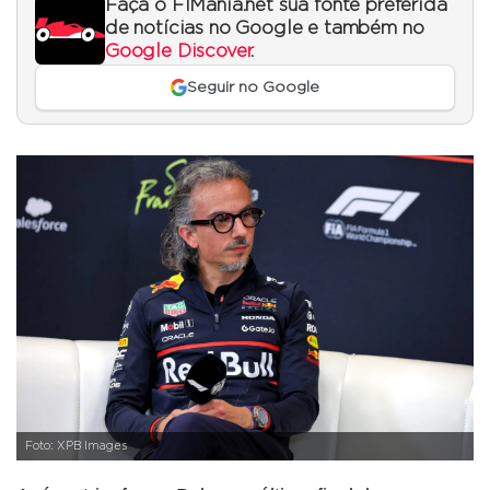
Faça o F1Mania.net sua fonte preferida
de notícias no Google e também no
Google Discover
.
Seguir no Google
Foto: XPB Images