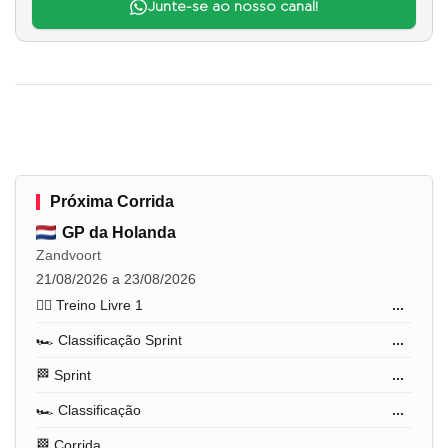
Junte-se ao nosso canal!
Próxima Corrida
GP da Holanda
Zandvoort
21/08/2026 a 23/08/2026
🏋️‍♂️ Treino Livre 1
...
🏎️ Classificação Sprint
...
🏁 Sprint
...
🏎️ Classificação
...
🏁 Corrida
...