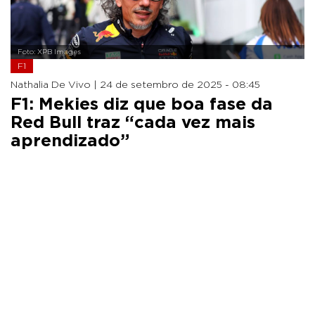
Foto: XPB Images
F1
Nathalia De Vivo |
24 de setembro de 2025 - 08:45
F1: Mekies diz que boa fase da
Red Bull traz “cada vez mais
aprendizado”