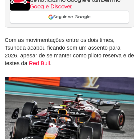
de notícias no Google e também no
Google Discover
.
Seguir no Google
Com as movimentações entre os dois times,
Tsunoda acabou ficando sem um assento para
2026, apesar de se manter como piloto reserva e de
testes da
Red Bull
.