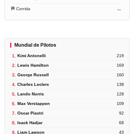
🏁 Corrida
...
Mundial de Pilotos
1.
Kimi Antonelli
219
2.
Lewis Hamilton
169
3.
George Russell
160
4.
Charles Leclerc
138
5.
Lando Norris
128
6.
Max Verstappen
109
7.
Oscar Piastri
92
8.
Isack Hadjar
68
9.
Liam Lawson
43