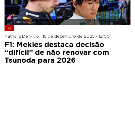
Foto: XPB Images
F1
Nathalia De Vivo |
15 de dezembro de 2025 - 12:00
F1: Mekies destaca decisão
“difícil” de não renovar com
Tsunoda para 2026