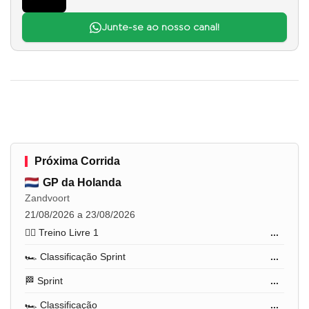
Junte-se ao nosso canal!
Próxima Corrida
GP da Holanda
Zandvoort
21/08/2026 a 23/08/2026
🏋️‍♂️ Treino Livre 1
...
🏎️ Classificação Sprint
...
🏁 Sprint
...
🏎️ Classificação
...