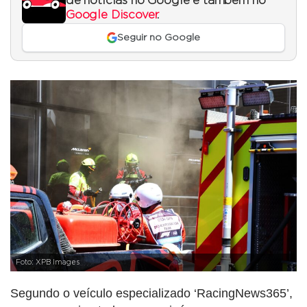
de notícias no Google e também no
Google Discover
.
Seguir no Google
Foto: XPB Images
Segundo o veículo especializado ‘RacingNews365’,