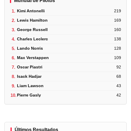
Mundial de Pilotos
1.
Kimi Antonelli
219
2.
Lewis Hamilton
169
3.
George Russell
160
4.
Charles Leclerc
138
5.
Lando Norris
128
6.
Max Verstappen
109
7.
Oscar Piastri
92
8.
Isack Hadjar
68
9.
Liam Lawson
43
10.
Pierre Gasly
42
Últimos Resultados