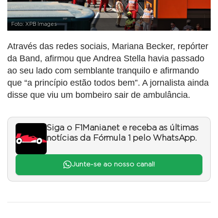
Foto: XPB Images
Através das redes sociais, Mariana Becker, repórter
da Band, afirmou que Andrea Stella havia passado
ao seu lado com semblante tranquilo e afirmando
que “a princípio estão todos bem”. A jornalista ainda
disse que viu um bombeiro sair de ambulância.
Siga o F1Mania.net e receba as últimas
notícias da Fórmula 1 pelo WhatsApp.
Junte-se ao nosso canal!