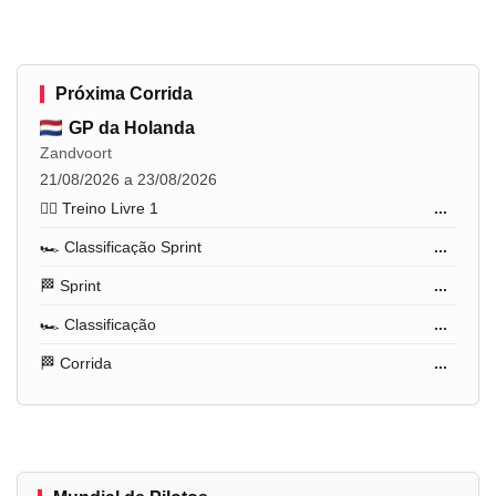
Próxima Corrida
GP da Holanda
Zandvoort
21/08/2026 a 23/08/2026
🏋️‍♂️ Treino Livre 1
...
🏎️ Classificação Sprint
...
🏁 Sprint
...
🏎️ Classificação
...
🏁 Corrida
...