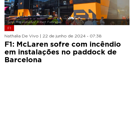
Foto: Reprodução/ Albert Fabregas
F1
Nathalia De Vivo |
22 de junho de 2024 - 07:38
F1: McLaren sofre com incêndio
em instalações no paddock de
Barcelona