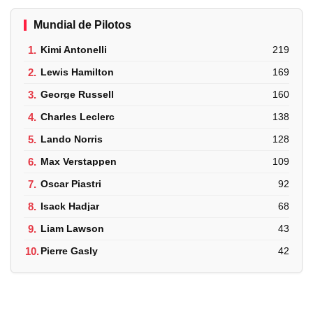
Mundial de Pilotos
1.
Kimi Antonelli
219
2.
Lewis Hamilton
169
3.
George Russell
160
4.
Charles Leclerc
138
5.
Lando Norris
128
6.
Max Verstappen
109
7.
Oscar Piastri
92
8.
Isack Hadjar
68
9.
Liam Lawson
43
10.
Pierre Gasly
42