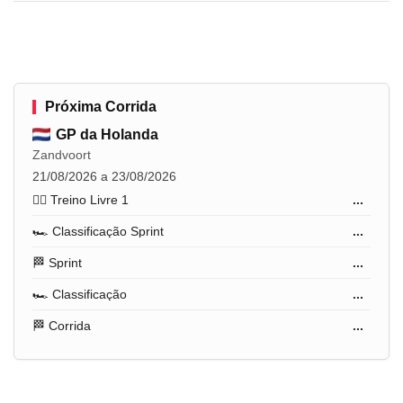
Próxima Corrida
GP da Holanda
Zandvoort
21/08/2026 a 23/08/2026
🏋️‍♂️ Treino Livre 1
...
🏎️ Classificação Sprint
...
🏁 Sprint
...
🏎️ Classificação
...
🏁 Corrida
...