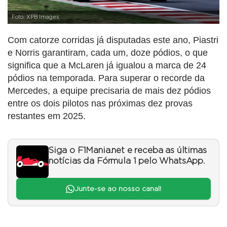
Foto: XPB Images
Com catorze corridas já disputadas este ano, Piastri
e Norris garantiram, cada um, doze pódios, o que
significa que a McLaren já igualou a marca de 24
pódios na temporada. Para superar o recorde da
Mercedes, a equipe precisaria de mais dez pódios
entre os dois pilotos nas próximas dez provas
restantes em 2025.
Siga o F1Mania.net e receba as últimas
notícias da Fórmula 1 pelo WhatsApp.
Junte-se ao nosso canal!