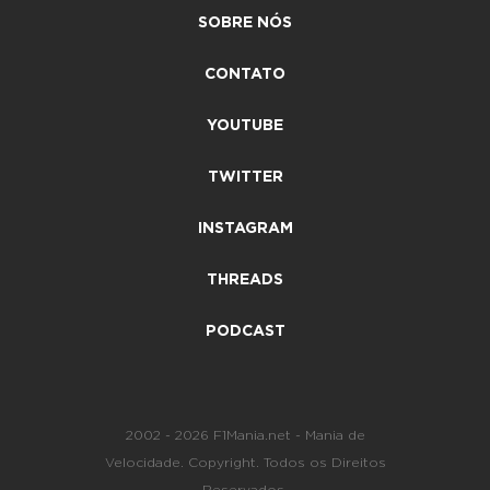
SOBRE NÓS
CONTATO
YOUTUBE
TWITTER
INSTAGRAM
THREADS
PODCAST
2002 - 2026 F1Mania.net - Mania de
Velocidade. Copyright. Todos os Direitos
Reservados.