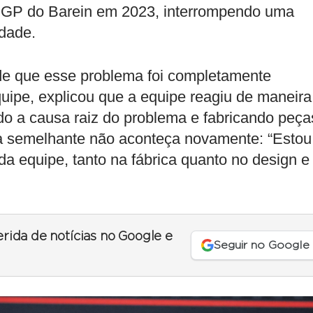
o GP do Barein em 2023, interrompendo uma
idade.
de que esse problema foi completamente
ipe, explicou que a equipe reagiu de maneira
do a causa raiz do problema e fabricando peça
ha semelhante não aconteça novamente: “Estou
a equipe, tanto na fábrica quanto no design e
erida de notícias no Google e
Seguir no Google