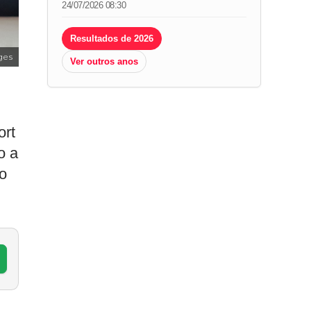
24/07/2026 08:30
Resultados de 2026
ges
Ver outros anos
ort
o a
 o