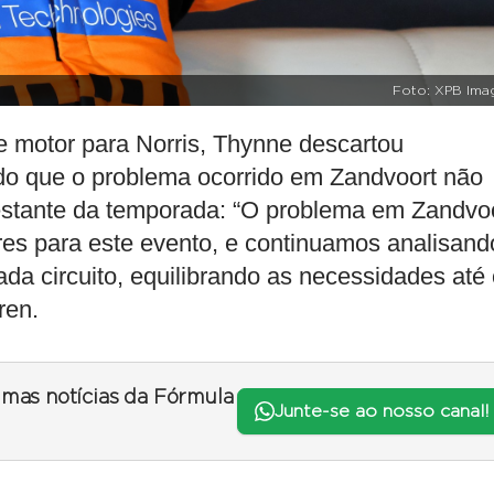
Foto: XPB Ima
e motor para Norris, Thynne descartou
do que o problema ocorrido em Zandvoort não
restante da temporada: “O problema em Zandvo
es para este evento, e continuamos analisand
da circuito, equilibrando as necessidades até
ren.
timas notícias da Fórmula
Junte-se ao nosso canal!