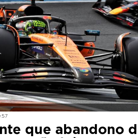
:57
ante que abandono 