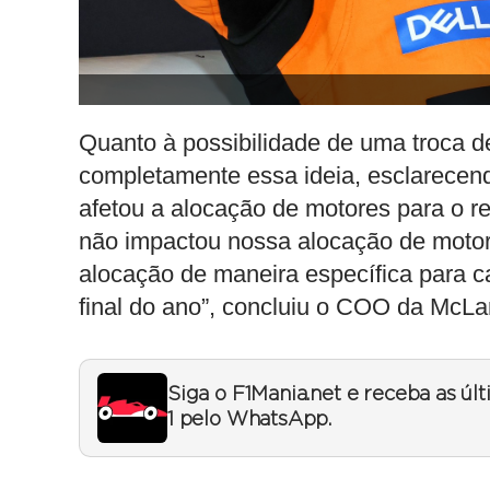
Quanto à possibilidade de uma troca d
completamente essa ideia, esclarecen
afetou a alocação de motores para o 
não impactou nossa alocação de motor
alocação de maneira específica para ca
final do ano”, concluiu o COO da McLa
Siga o F1Mania.net e receba as úl
1 pelo WhatsApp.