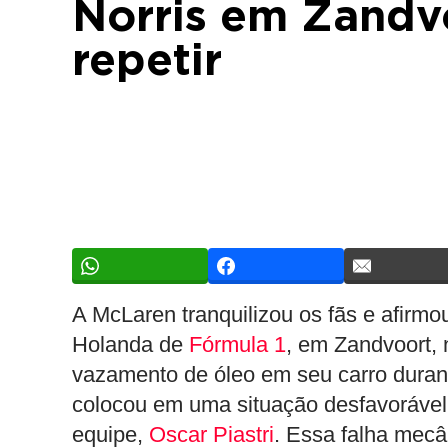
Norris em Zandvo
repetir
A McLaren tranquilizou os fãs e afirm
Holanda de
Fórmula 1
, em Zandvoort, n
vazamento de óleo em seu carro durant
colocou em uma situação desfavoráve
equipe,
Oscar Piastri
. Essa falha mecâ