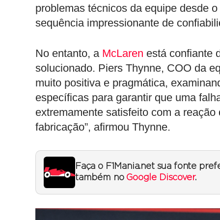
problemas técnicos da equipe desde 
sequência impressionante de confiabil
No entanto, a
McLaren
está confiante 
solucionado. Piers Thynne, COO da equ
muito positiva e pragmática, examinan
específicas para garantir que uma fal
extremamente satisfeito com a reação d
fabricação”, afirmou Thynne.
Faça o F1Mania.net sua fonte pref
também no
Google Discover
.