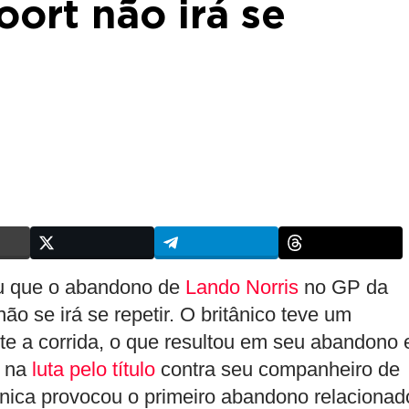
ort não irá se
ou que o abandono de
Lando Norris
no GP da
ão se irá se repetir. O britânico teve um
e a corrida, o que resultou em seu abandono 
l na
luta pelo título
contra seu companheiro de
nica provocou o primeiro abandono relacionad