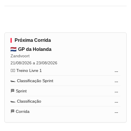
Próxima Corrida
GP da Holanda
Zandvoort
21/08/2026 a 23/08/2026
🏋️‍♂️ Treino Livre 1
...
🏎️ Classificação Sprint
...
🏁 Sprint
...
🏎️ Classificação
...
🏁 Corrida
...