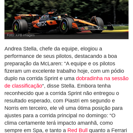
Foto: XPB Images
Andrea Stella, chefe da equipe, elogiou a
performance de seus pilotos, destacando a boa
preparação da McLaren: “A equipe e os pilotos
fizeram um excelente trabalho hoje, com um pódio
duplo na corrida Sprint e uma
dobradinha na sessão
de classificação
“, disse Stella. Embora tenha
reconhecido que a corrida Sprint não entregou o
resultado esperado, com Piastri em segundo e
Norris em terceiro, ele vê uma ótima posição para
ajustes para a corrida principal no domingo: “O
clima certamente terá impacto amanhã, como
sempre em Spa, e tanto a
Red Bull
quanto a Ferrari