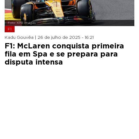
Foto: XPB Images
F1
Kadu Gouvêa |
26 de julho de 2025 - 16:21
F1: McLaren conquista primeira
fila em Spa e se prepara para
disputa intensa