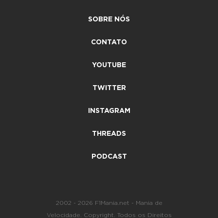
SOBRE NÓS
CONTATO
YOUTUBE
TWITTER
INSTAGRAM
THREADS
PODCAST
2002 - 2026 F1Mania.net - Mania de
Velocidade. Copyright. Todos os Direitos