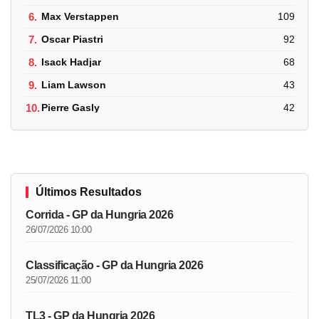
6.
Max Verstappen
109
7.
Oscar Piastri
92
8.
Isack Hadjar
68
9.
Liam Lawson
43
10.
Pierre Gasly
42
Últimos Resultados
Corrida - GP da Hungria 2026
26/07/2026 10:00
Classificação - GP da Hungria 2026
25/07/2026 11:00
TL3 - GP da Hungria 2026