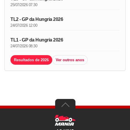
25/07/2026 07:30
TL2 - GP da Hungria 2026
24/07/2026 12:00
TL1 - GP da Hungria 2026
24/07/2026 08:30
Resultados de 2026
Ver outros anos