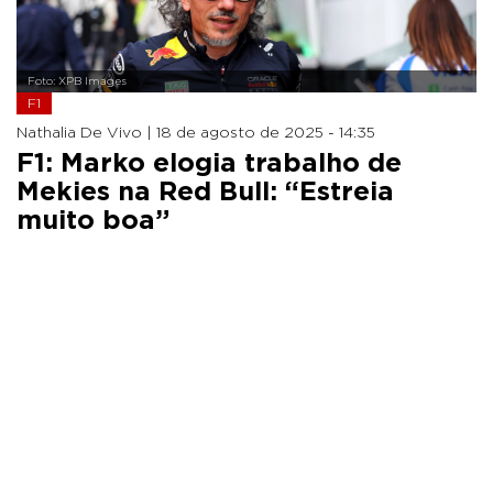
Foto: XPB Images
F1
Nathalia De Vivo |
18 de agosto de 2025 - 14:35
F1: Marko elogia trabalho de
Mekies na Red Bull: “Estreia
muito boa”