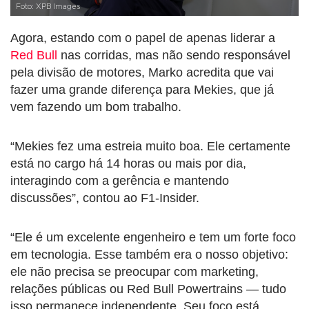
Foto: XPB Images
Agora, estando com o papel de apenas liderar a
Red Bull
nas corridas, mas não sendo responsável
pela divisão de motores, Marko acredita que vai
fazer uma grande diferença para Mekies, que já
vem fazendo um bom trabalho.
“Mekies fez uma estreia muito boa. Ele certamente
está no cargo há 14 horas ou mais por dia,
interagindo com a gerência e mantendo
discussões”, contou ao F1-Insider.
“Ele é um excelente engenheiro e tem um forte foco
em tecnologia. Esse também era o nosso objetivo:
ele não precisa se preocupar com marketing,
relações públicas ou Red Bull Powertrains — tudo
isso permanece independente. Seu foco está