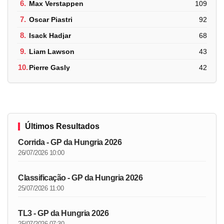
6.
Max Verstappen
109
7.
Oscar Piastri
92
8.
Isack Hadjar
68
9.
Liam Lawson
43
10.
Pierre Gasly
42
Últimos Resultados
Corrida - GP da Hungria 2026
26/07/2026 10:00
Classificação - GP da Hungria 2026
25/07/2026 11:00
TL3 - GP da Hungria 2026
25/07/2026 07:30