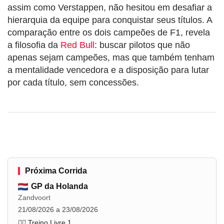
assim como Verstappen, não hesitou em desafiar a
hierarquia da equipe para conquistar seus títulos. A
comparação entre os dois campeões de F1, revela
a filosofia da
Red Bull
: buscar pilotos que não
apenas sejam campeões, mas que também tenham
a mentalidade vencedora e a disposição para lutar
por cada título, sem concessões.
Próxima Corrida
GP da Holanda
Zandvoort
21/08/2026 a 23/08/2026
🏋️‍♂️ Treino Livre 1
...