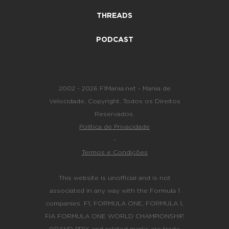
THREADS
PODCAST
2002 - 2026 F1Mania.net - Mania de
Velocidade. Copyright. Todos os Direitos
Reservados.
Política de Privacidade
-
Termos e Condições
This website is unofficial and is not
associated in any way with the Formula 1
companies. F1, FORMULA ONE, FORMULA 1,
FIA FORMULA ONE WORLD CHAMPIONSHIP,