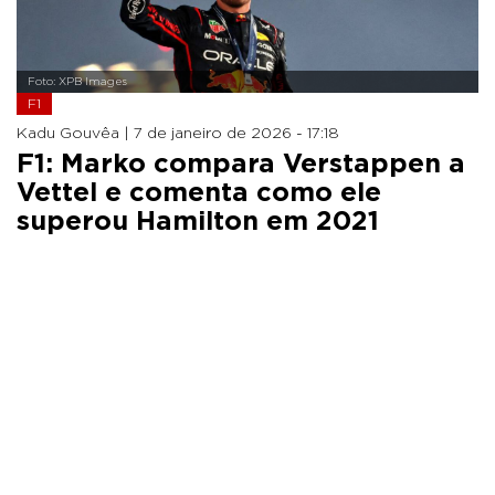
Foto: XPB Images
F1
Kadu Gouvêa |
7 de janeiro de 2026 - 17:18
F1: Marko compara Verstappen a
Vettel e comenta como ele
superou Hamilton em 2021