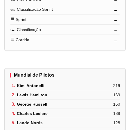
🏎️ Classificação Sprint
...
🏁 Sprint
...
🏎️ Classificação
...
🏁 Corrida
...
Mundial de Pilotos
1.
Kimi Antonelli
219
2.
Lewis Hamilton
169
3.
George Russell
160
4.
Charles Leclerc
138
5.
Lando Norris
128