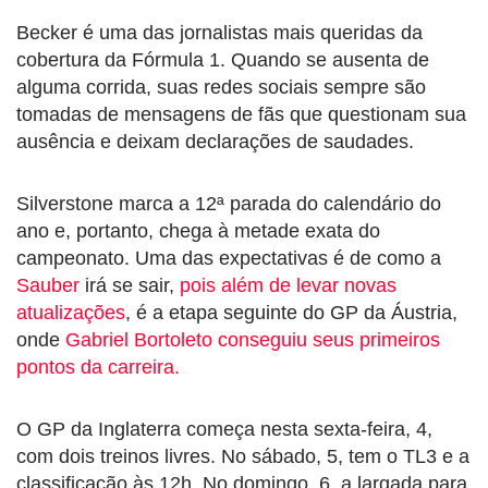
Becker é uma das jornalistas mais queridas da
cobertura da Fórmula 1. Quando se ausenta de
alguma corrida, suas redes sociais sempre são
tomadas de mensagens de fãs que questionam sua
ausência e deixam declarações de saudades.
Silverstone marca a 12ª parada do calendário do
ano e, portanto, chega à metade exata do
campeonato. Uma das expectativas é de como a
Sauber
irá se sair,
pois além de levar novas
atualizações
, é a etapa seguinte do GP da Áustria,
onde
Gabriel Bortoleto conseguiu seus primeiros
pontos da carreira.
O GP da Inglaterra começa nesta sexta-feira, 4,
com dois treinos livres. No sábado, 5, tem o TL3 e a
classificação às 12h. No domingo, 6, a largada para