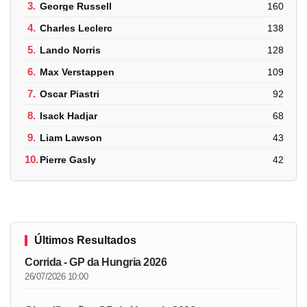
3.
George Russell
160
4.
Charles Leclerc
138
5.
Lando Norris
128
6.
Max Verstappen
109
7.
Oscar Piastri
92
8.
Isack Hadjar
68
9.
Liam Lawson
43
10.
Pierre Gasly
42
Últimos Resultados
Corrida - GP da Hungria 2026
26/07/2026 10:00