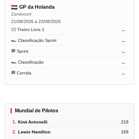
GP da Holanda
Zandvoort
21/08/2026 a 23/08/2026
🏋️‍♂️ Treino Livre 1
...
🏎️ Classificação Sprint
...
🏁 Sprint
...
🏎️ Classificação
...
🏁 Corrida
...
Mundial de Pilotos
1.
Kimi Antonelli
219
2.
Lewis Hamilton
169