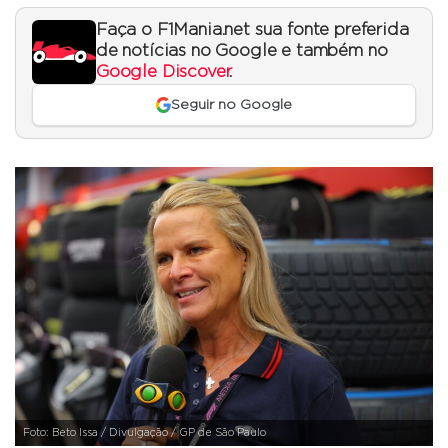
Faça o F1Mania.net sua fonte preferida
de notícias no Google e também no
Google Discover
.
Seguir no Google
Foto: Beto Issa / Divulgação / GP de São Paulo