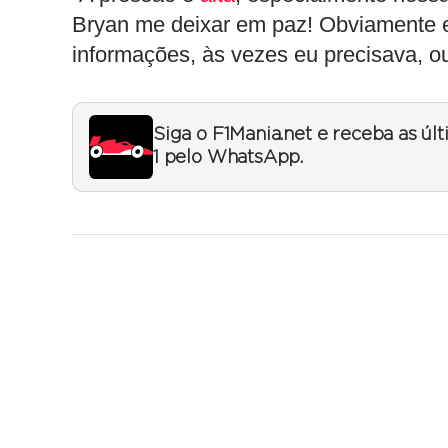
Bryan me deixar em paz! Obviamente 
informações, às vezes eu precisava, o
Siga o F1Mania.net e receba as úl
1 pelo WhatsApp.