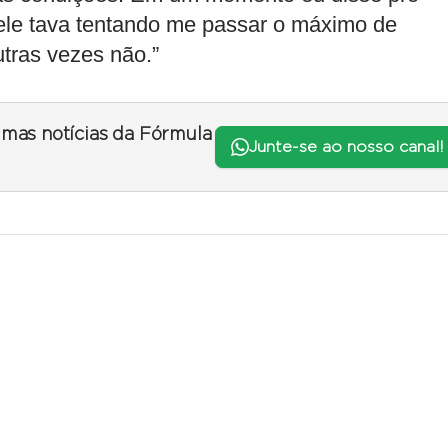
ele tava tentando me passar o máximo de
utras vezes não.”
timas notícias da Fórmula
Junte-se ao nosso canal!