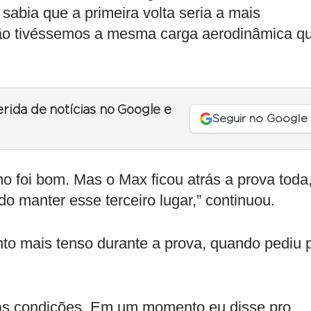
u sabia que a primeira volta seria a mais
não tivéssemos a mesma carga aerodinâmica q
erida de notícias no Google e
Seguir no Google
mo foi bom. Mas o Max ficou atrás a prova toda
do manter esse terceiro lugar,” continuou.
o mais tenso durante a prova, quando pediu 
as condições. Em um momento eu disse pro