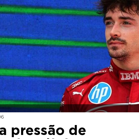
06
ra pressão de