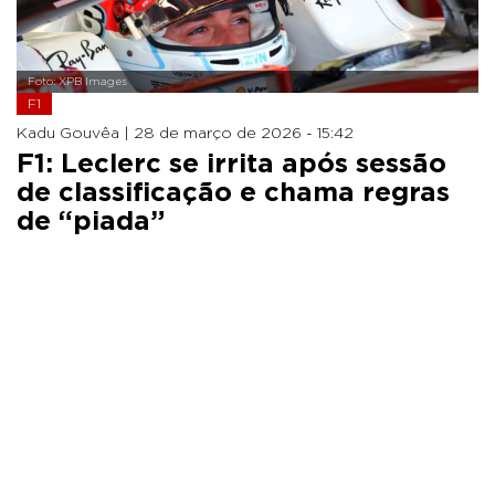
Foto: XPB Images
F1
Kadu Gouvêa |
28 de março de 2026 - 15:42
F1: Leclerc se irrita após sessão
de classificação e chama regras
de “piada”