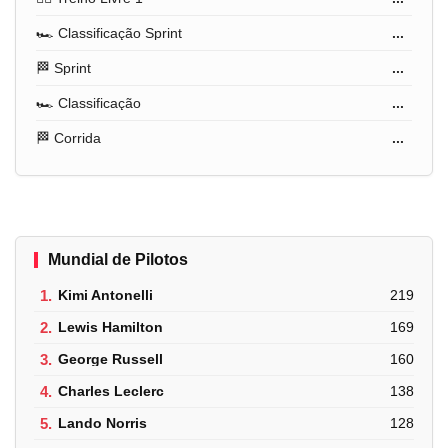
🏎️ Classificação Sprint
...
🏁 Sprint
...
🏎️ Classificação
...
🏁 Corrida
...
Mundial de Pilotos
1.
Kimi Antonelli
219
2.
Lewis Hamilton
169
3.
George Russell
160
4.
Charles Leclerc
138
5.
Lando Norris
128