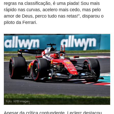
regras na classificação, é uma piada! Sou mais
rápido nas curvas, acelero mais cedo, mas pelo
amor de Deus, perco tudo nas retas!”, disparou o
piloto da Ferrari.
Foto: XPB Images
Apesar da crítica contundente, Leclerc destacou