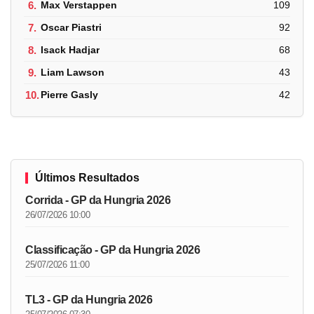
6.
Max Verstappen
109
7.
Oscar Piastri
92
8.
Isack Hadjar
68
9.
Liam Lawson
43
10.
Pierre Gasly
42
Últimos Resultados
Corrida - GP da Hungria 2026
26/07/2026 10:00
Classificação - GP da Hungria 2026
25/07/2026 11:00
TL3 - GP da Hungria 2026