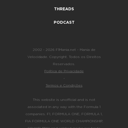
THREADS
PODCAST
2002 - 2026 F1Mania.net - Mania de
Velocidade. Copyright. Todos os Direitos
Reservados.
Política de Privacidade
-
Termos e Condições
This website is unofficial and is not
associated in any way with the Formula 1
companies. F1, FORMULA ONE, FORMULA 1,
FIA FORMULA ONE WORLD CHAMPIONSHIP,