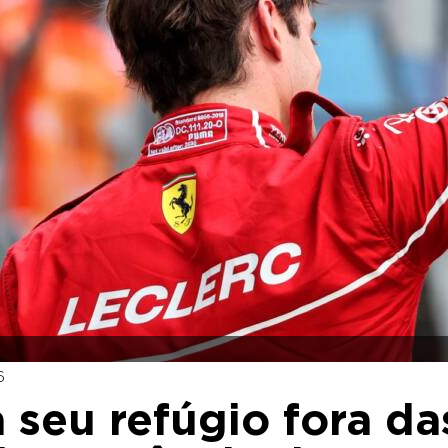
6
a seu refúgio fora da