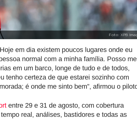
Foto: XPB Ima
. Hoje em dia existem poucos lugares onde eu
pessoa normal com a minha família. Posso me
érias em um barco, longe de tudo e de todos,
u tenho certeza de que estarei sozinho com
morada; é onde me sinto bem”, afirmou o pilot
rt
entre 29 e 31 de agosto, com cobertura
tempo real, análises, bastidores e todas as