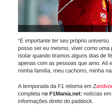
“É importante ter seu próprio universo
posso ser eu mesmo, viver como uma 
isolar quando tiramos alguns dias de f
apenas com as pessoas que amo. Ali e
minha família, meu cachorro, minha na
A temporada da F1 retorna em Z
andvoo
completa n
o F1Mania.net:
notícias em 
informações direto do paddock.