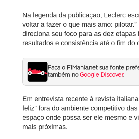
Na legenda da publicação, Leclerc esc
voltar a fazer o que mais amo: pilotar
direciona seu foco para as dez etapas
resultados e consistência até o fim do
Faça o F1Mania.net sua fonte pref
também no
Google Discover
.
Em entrevista recente à revista italian
feliz” fora do ambiente competitivo das
espaço onde possa ser ele mesmo e viv
mais próximas.