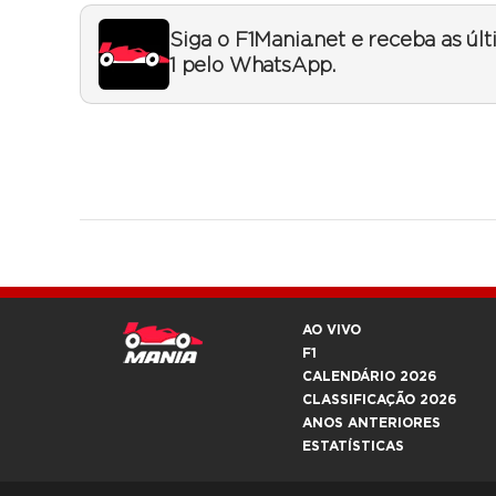
Siga o F1Mania.net e receba as úl
1 pelo WhatsApp.
AO VIVO
F1
CALENDÁRIO 2026
CLASSIFICAÇÃO 2026
ANOS ANTERIORES
ESTATÍSTICAS