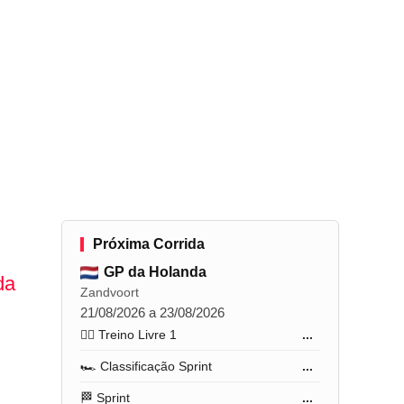
Próxima Corrida
GP da Holanda
da
Zandvoort
21/08/2026 a 23/08/2026
🏋️‍♂️ Treino Livre 1
...
🏎️ Classificação Sprint
...
🏁 Sprint
...