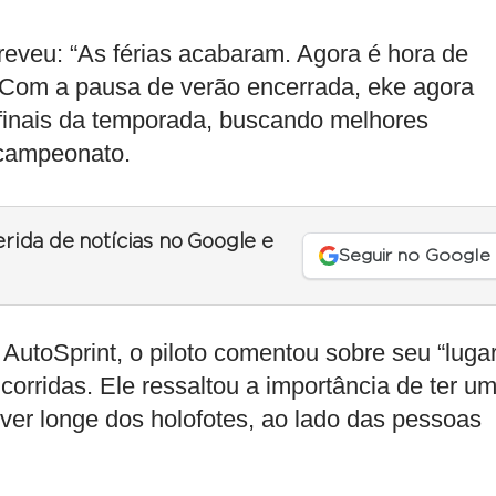
reveu: “As férias acabaram. Agora é hora de
.” Com a pausa de verão encerrada, eke agora
 finais da temporada, buscando melhores
 campeonato.
erida de notícias no Google e
Seguir no Google
a AutoSprint, o piloto comentou sobre seu “luga
 corridas. Ele ressaltou a importância de ter u
er longe dos holofotes, ao lado das pessoas