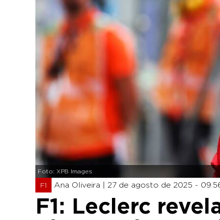
Foto: XPB Images
Ana Oliveira |
27 de agosto de 2025 - 09:5
F1
F1: Leclerc revel