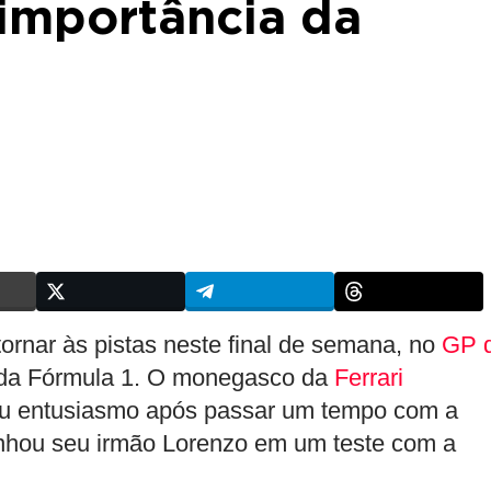
 importância da
ornar às pistas neste final de semana, no
GP 
s da Fórmula 1. O monegasco da
Ferrari
seu entusiasmo após passar um tempo com a
nhou seu irmão Lorenzo em um teste com a