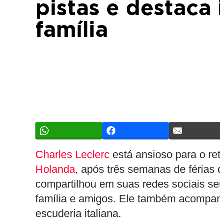
pistas e destaca
família
Charles Leclerc
está ansioso para o ret
Holanda
, após três semanas de féria
compartilhou em suas redes sociais 
família e amigos. Ele também acompa
escuderia italiana.