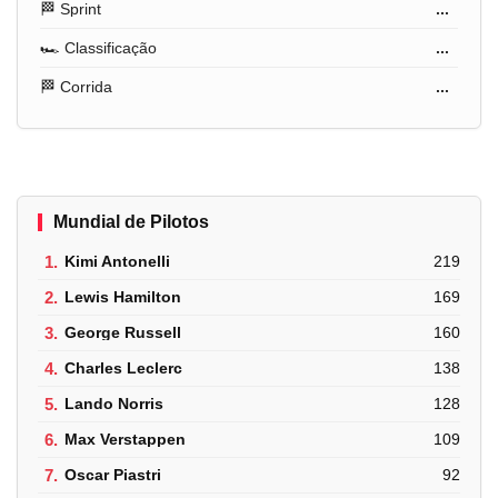
🏁 Sprint
...
🏎️ Classificação
...
🏁 Corrida
...
Mundial de Pilotos
1.
Kimi Antonelli
219
2.
Lewis Hamilton
169
3.
George Russell
160
4.
Charles Leclerc
138
5.
Lando Norris
128
6.
Max Verstappen
109
7.
Oscar Piastri
92