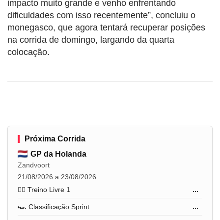
impacto muito grande e venho enfrentando
dificuldades com isso recentemente”, concluiu o
monegasco, que agora tentará recuperar posições
na corrida de domingo, largando da quarta
colocação.
Próxima Corrida
GP da Holanda
Zandvoort
21/08/2026 a 23/08/2026
🏋️‍♂️ Treino Livre 1
...
🏎️ Classificação Sprint
...