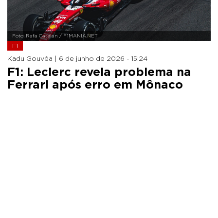
Foto: Rafa Catelan / F1MANIA.NET
F1
Kadu Gouvêa |
6 de junho de 2026 - 15:24
F1: Leclerc revela problema na
Ferrari após erro em Mônaco