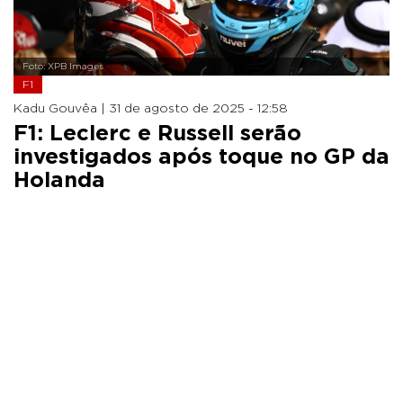
Foto: XPB Images
F1
Kadu Gouvêa |
31 de agosto de 2025 - 12:58
F1: Leclerc e Russell serão
investigados após toque no GP da
Holanda