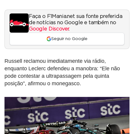
Faça o F1Mania.net sua fonte preferida
de notícias no Google e também no
Google Discover
.
Seguir no Google
Russell reclamou imediatamente via rádio,
enquanto Leclerc defendeu a manobra: “Ele não
pode contestar a ultrapassagem pela quinta
posição”, afirmou o monegasco.