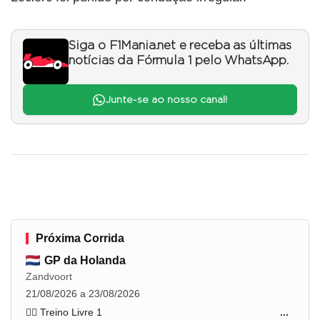
Siga o F1Mania.net e receba as últimas
notícias da Fórmula 1 pelo WhatsApp.
Junte-se ao nosso canal!
Próxima Corrida
GP da Holanda
Zandvoort
21/08/2026 a 23/08/2026
🏋️‍♂️ Treino Livre 1
...