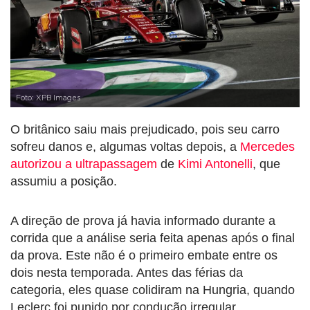
Foto: XPB Images
O britânico saiu mais prejudicado, pois seu carro
sofreu danos e, algumas voltas depois, a
Mercedes
autorizou a ultrapassagem
de
Kimi Antonelli
, que
assumiu a posição.
A direção de prova já havia informado durante a
corrida que a análise seria feita apenas após o final
da prova. Este não é o primeiro embate entre os
dois nesta temporada. Antes das férias da
categoria, eles quase colidiram na Hungria, quando
Leclerc foi punido por condução irregular.