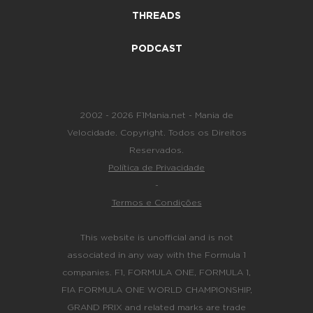
THREADS
PODCAST
2002 - 2026 F1Mania.net - Mania de
Velocidade. Copyright. Todos os Direitos
Reservados.
Política de Privacidade
-
Termos e Condições
This website is unofficial and is not
associated in any way with the Formula 1
companies. F1, FORMULA ONE, FORMULA 1,
FIA FORMULA ONE WORLD CHAMPIONSHIP,
GRAND PRIX and related marks are trade