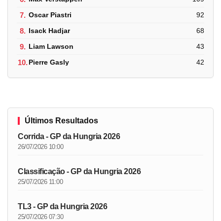
7.
Oscar Piastri
92
8.
Isack Hadjar
68
9.
Liam Lawson
43
10.
Pierre Gasly
42
Últimos Resultados
Corrida - GP da Hungria 2026
26/07/2026 10:00
Classificação - GP da Hungria 2026
25/07/2026 11:00
TL3 - GP da Hungria 2026
25/07/2026 07:30