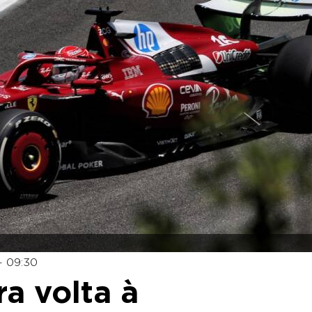
- 09:30
ra volta à