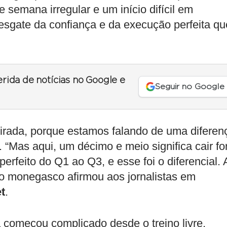
semana irregular e um início difícil em
resgate da confiança e da execução perfeita qu
erida de notícias no Google e
Seguir no Google
irada, porque estamos falando de uma diferen
 “Mas aqui, um décimo e meio significa cair fo
erfeito do Q1 ao Q3, e esse foi o diferencial. 
o monegasco afirmou aos jornalistas em
t
.
 começou complicado desde o treino livre,