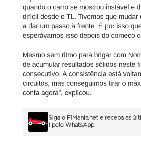
quando o carro se mostrou instável e di
difícil desde o TL. Tivemos que mudar 
a dar um passo à frente. É por isso qu
esperávamos isso depois do começo q
Mesmo sem ritmo para brigar com Norri
de acumular resultados sólidos neste f
consecutivo. A consistência está volta
circuitos, mas conseguimos tirar o má
conta agora”, explicou.
Siga o F1Mania.net e receba as úl
1 pelo WhatsApp.