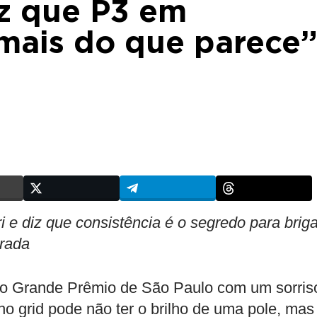
iz que P3 em
 mais do que parece
 e diz que consistência é o segredo para briga
orada
 do Grande Prêmio de São Paulo com um sorris
 no grid pode não ter o brilho de uma pole, mas