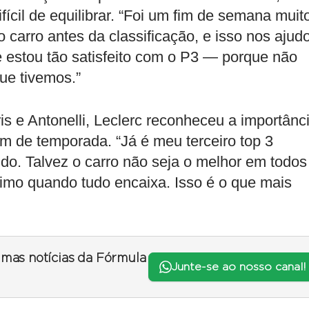
fícil de equilibrar. “Foi um fim de semana muit
o carro antes da classificação, e isso nos ajud
e estou tão satisfeito com o P3 — porque não
ue tivemos.”
s e Antonelli, Leclerc reconheceu a importânc
im de temporada. “Já é meu terceiro top 3
ndo. Talvez o carro não seja o melhor em todos
ximo quando tudo encaixa. Isso é o que mais
timas notícias da Fórmula
Junte-se ao nosso canal!