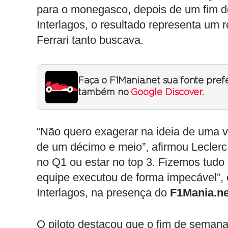
para o monegasco, depois de um fim de 
Interlagos, o resultado representa um 
Ferrari tanto buscava.
Faça o F1Mania.net sua fonte pref
também no
Google Discover
.
“Não quero exagerar na ideia de uma v
de um décimo e meio”, afirmou Leclerc.
no Q1 ou estar no top 3. Fizemos tudo p
equipe executou de forma impecável”, 
Interlagos, na presença do
F1Mania.ne
O piloto destacou que o fim de semana