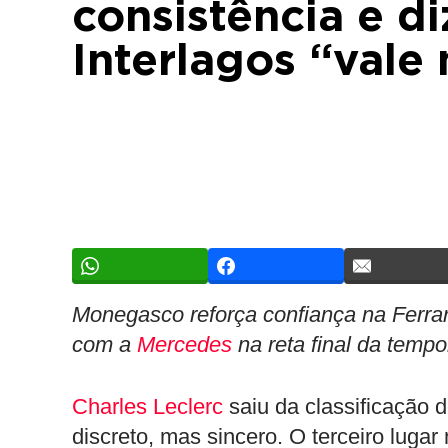
consistência e d
Interlagos “vale
Monegasco reforça confiança na Ferrari
com a
Mercedes
na reta final da temp
Charles Leclerc
saiu da classificação
discreto, mas sincero. O terceiro lugar