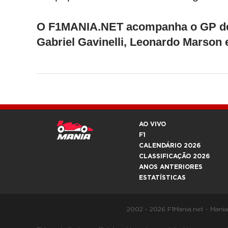
O F1MANIA.NET acompanha o GP de S
Gabriel Gavinelli, Leonardo Marson e
AO VIVO
F1
CALENDÁRIO 2026
CLASSIFICAÇÃO 2026
ANOS ANTERIORES
ESTATÍSTICAS
2002 - 2026 F1Mania.net - Mani