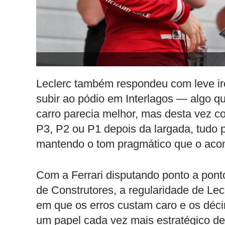
Leclerc também respondeu com leve iro
subir ao pódio em Interlagos — algo q
carro parecia melhor, mas desta vez
P3, P2 ou P1 depois da largada, tudo p
mantendo o tom pragmático que o aco
Com a Ferrari disputando ponto a pon
de Construtores, a regularidade de Le
em que os erros custam caro e os dé
um papel cada vez mais estratégico de