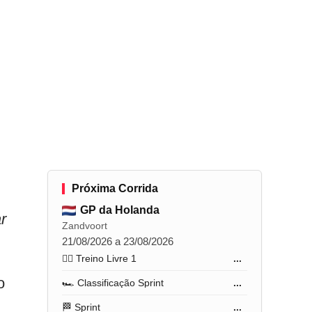
”
Próxima Corrida
GP da Holanda
r
Zandvoort
21/08/2026 a 23/08/2026
🏋️‍♂️ Treino Livre 1
...
o
🏎️ Classificação Sprint
...
🏁 Sprint
...