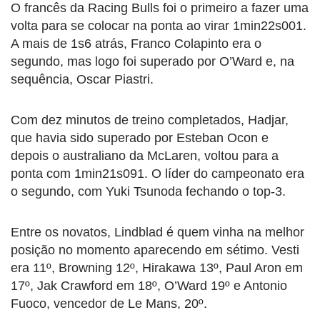
O francês da Racing Bulls foi o primeiro a fazer uma
volta para se colocar na ponta ao virar 1min22s001.
A mais de 1s6 atrás, Franco Colapinto era o
segundo, mas logo foi superado por O’Ward e, na
sequência, Oscar Piastri.
Com dez minutos de treino completados, Hadjar,
que havia sido superado por Esteban Ocon e
depois o australiano da McLaren, voltou para a
ponta com 1min21s091. O líder do campeonato era
o segundo, com Yuki Tsunoda fechando o top-3.
Entre os novatos, Lindblad é quem vinha na melhor
posição no momento aparecendo em sétimo. Vesti
era 11º, Browning 12º, Hirakawa 13º, Paul Aron em
17º, Jak Crawford em 18º, O’Ward 19º e Antonio
Fuoco, vencedor de Le Mans, 20º.