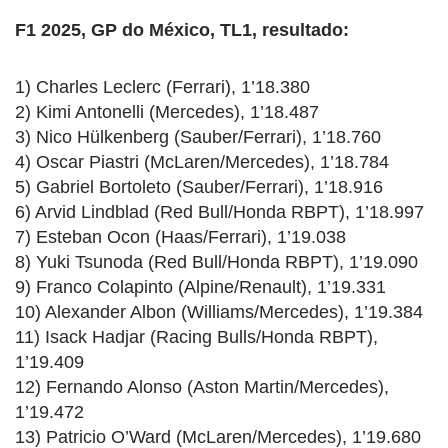
F1 2025, GP do México, TL1, resultado:
1) Charles Leclerc (Ferrari), 1’18.380
2) Kimi Antonelli (Mercedes), 1’18.487
3) Nico Hülkenberg (Sauber/Ferrari), 1’18.760
4) Oscar Piastri (McLaren/Mercedes), 1’18.784
5) Gabriel Bortoleto (Sauber/Ferrari), 1’18.916
6) Arvid Lindblad (Red Bull/Honda RBPT), 1’18.997
7) Esteban Ocon (Haas/Ferrari), 1’19.038
8) Yuki Tsunoda (Red Bull/Honda RBPT), 1’19.090
9) Franco Colapinto (Alpine/Renault), 1’19.331
10) Alexander Albon (Williams/Mercedes), 1’19.384
11) Isack Hadjar (Racing Bulls/Honda RBPT),
1’19.409
12) Fernando Alonso (Aston Martin/Mercedes),
1’19.472
13) Patricio O’Ward (McLaren/Mercedes), 1’19.680