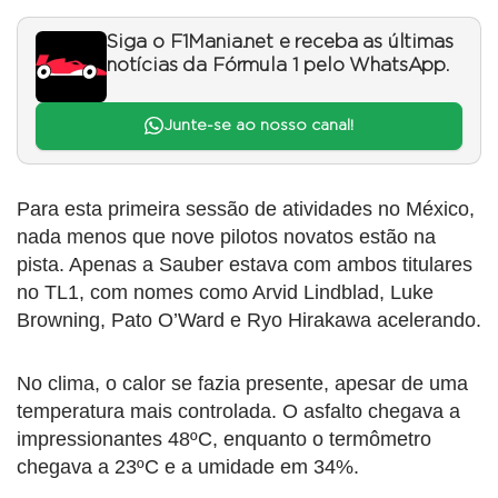
Siga o F1Mania.net e receba as últimas
notícias da Fórmula 1 pelo WhatsApp.
Junte-se ao nosso canal!
Para esta primeira sessão de atividades no México,
nada menos que nove pilotos novatos estão na
pista. Apenas a Sauber estava com ambos titulares
no TL1, com nomes como Arvid Lindblad, Luke
Browning, Pato O’Ward e Ryo Hirakawa acelerando.
No clima, o calor se fazia presente, apesar de uma
temperatura mais controlada. O asfalto chegava a
impressionantes 48ºC, enquanto o termômetro
chegava a 23ºC e a umidade em 34%.