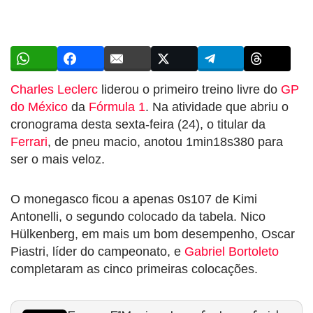
Charles Leclerc
liderou o primeiro treino livre do
GP
do México
da
Fórmula 1
. Na atividade que abriu o
cronograma desta sexta-feira (24), o titular da
Ferrari
, de pneu macio, anotou 1min18s380 para
ser o mais veloz.
O monegasco ficou a apenas 0s107 de Kimi
Antonelli, o segundo colocado da tabela. Nico
Hülkenberg, em mais um bom desempenho, Oscar
Piastri, líder do campeonato, e
Gabriel Bortoleto
completaram as cinco primeiras colocações.