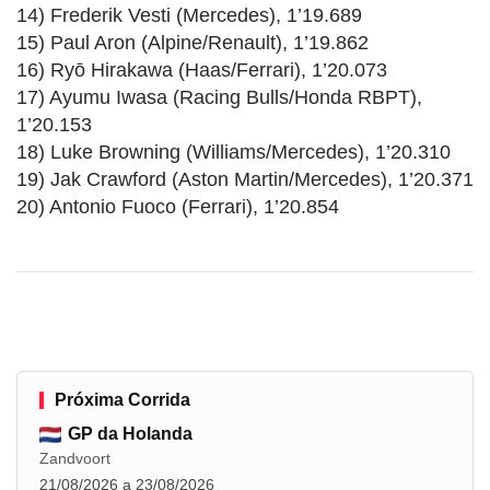
14) Frederik Vesti (Mercedes), 1’19.689
15) Paul Aron (Alpine/Renault), 1’19.862
16) Ryō Hirakawa (Haas/Ferrari), 1’20.073
17) Ayumu Iwasa (Racing Bulls/Honda RBPT),
1’20.153
18) Luke Browning (Williams/Mercedes), 1’20.310
19) Jak Crawford (Aston Martin/Mercedes), 1’20.371
20) Antonio Fuoco (Ferrari), 1’20.854
Próxima Corrida
GP da Holanda
Zandvoort
21/08/2026 a 23/08/2026