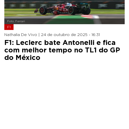
Foto: Ferrari
F1
Nathalia De Vivo |
24 de outubro de 2025 - 16:31
F1: Leclerc bate Antonelli e fica
com melhor tempo no TL1 do GP
do México