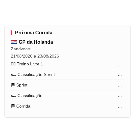
Próxima Corrida
GP da Holanda
Zandvoort
21/08/2026 a 23/08/2026
🏋️‍♂️ Treino Livre 1
...
🏎️ Classificação Sprint
...
🏁 Sprint
...
🏎️ Classificação
...
🏁 Corrida
...