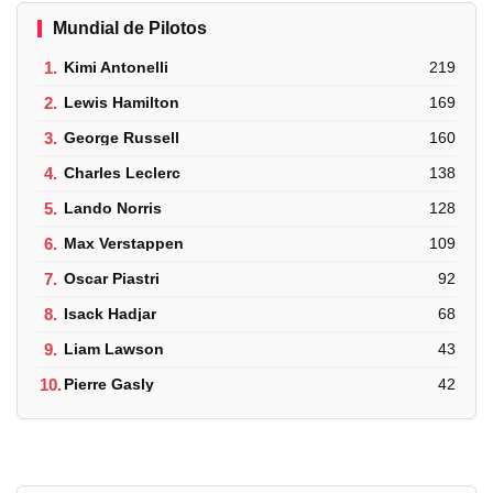
Mundial de Pilotos
1.
Kimi Antonelli
219
2.
Lewis Hamilton
169
3.
George Russell
160
4.
Charles Leclerc
138
5.
Lando Norris
128
6.
Max Verstappen
109
7.
Oscar Piastri
92
8.
Isack Hadjar
68
9.
Liam Lawson
43
10.
Pierre Gasly
42