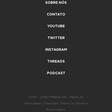
SOBRE NÓS
CONTATO
YOUTUBE
TWITTER
INSTAGRAM
THREADS
PODCAST
2002 - 2026 F1Mania.net - Mania de
Velocidade. Copyright. Todos os Direitos
Reservados.