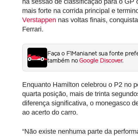
na sessão de classificação para o GP 
mais forte na corrida principal e term
Verstappen
nas voltas finais, conquis
Ferrari.
Faça o F1Mania.net sua fonte pref
também no
Google Discover
.
Enquanto Hamilton celebrou o P2 no pó
quarta posição, mais de trinta segund
diferença significativa, o monegasco 
ao acerto do carro.
“Não existe nenhuma parte da performa