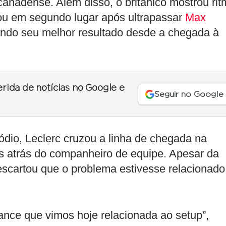
canadense. Além disso, o britânico mostrou ri
inou em segundo lugar após ultrapassar
Max
tando seu melhor resultado desde a chegada à
erida de notícias no Google e
Seguir no Google
dio, Leclerc cruzou a linha de chegada na
os atrás do companheiro de equipe. Apesar da
descartou que o problema estivesse relacionado
nce que vimos hoje relacionada ao setup”,