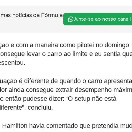
timas notícias da Fórmula
Junte-se ao nosso canal!
ão e com a maneira como pilotei no domingo.
nsegue levar o carro ao limite e eu sentia qu
escentou.
tuação é diferente de quando o carro apresent
dor ainda consegue extrair desempenho máxim
e então pudesse dizer: ‘O setup não está
ferente”, concluiu.
, Hamilton havia comentado que pretendia mu