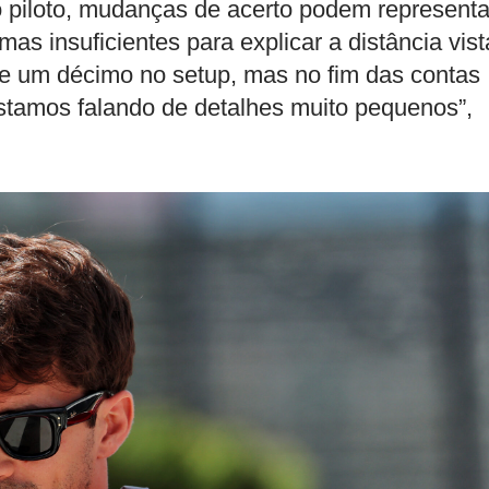
 piloto, mudanças de acerto podem representa
s insuficientes para explicar a distância vist
te um décimo no setup, mas no fim das contas
estamos falando de detalhes muito pequenos”,