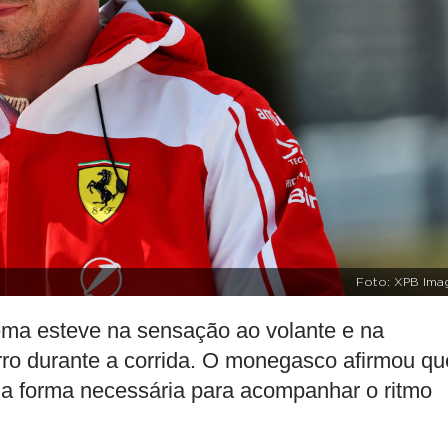
Foto: XPB Ima
lema esteve na sensação ao volante e na
carro durante a corrida. O monegasco afirmou qu
da forma necessária para acompanhar o ritmo