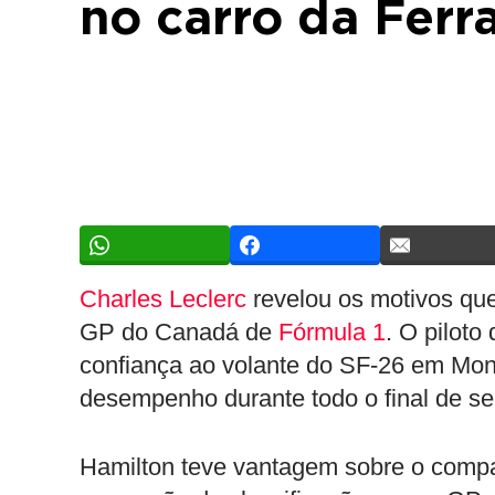
no carro da Ferr
Charles Leclerc
revelou os motivos que
GP do Canadá de
Fórmula 1
. O piloto
confiança ao volante do SF-26 em Mon
desempenho durante todo o final de s
Hamilton teve vantagem sobre o compan