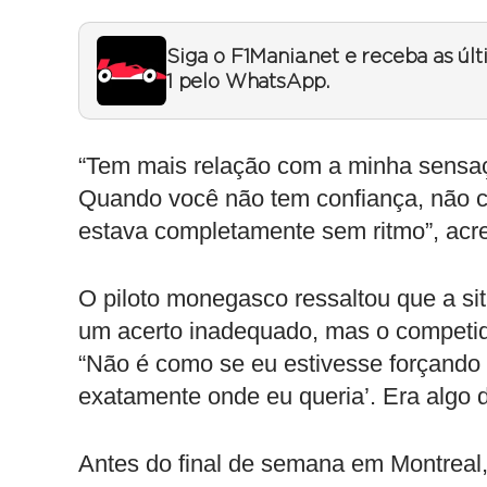
Siga o F1Mania.net e receba as úl
1 pelo WhatsApp.
“Tem mais relação com a minha sensaç
Quando você não tem confiança, não co
estava completamente sem ritmo”, acr
O piloto monegasco ressaltou que a si
um acerto inadequado, mas o competi
“Não é como se eu estivesse forçando 
exatamente onde eu queria’. Era algo di
Antes do final de semana em Montreal