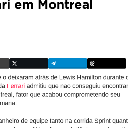
ari em Montreal
 o deixaram atrás de Lewis Hamilton durante 
 da
Ferrari
admitiu que não conseguiu encontra
treal, fator que acabou comprometendo seu
emana.
heiro de equipe tanto na corrida Sprint quan