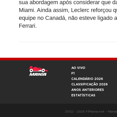
sua abordagem após considerar que d
Miami. Ainda assim, Leclerc reforçou
equipe no Canadá, não esteve ligado a 
Ferrari.
AO VIVO
F1
CALENDÁRIO 2026
CLASSIFICAÇÃO 2026
ANOS ANTERIORES
ESTATÍSTICAS
2002 - 2026 F1Mania.net - Mani