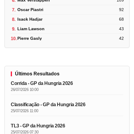
6.
Max Verstappen
109
7.
Oscar Piastri
92
8.
Isack Hadjar
68
9.
Liam Lawson
43
10.
Pierre Gasly
42
Últimos Resultados
Corrida - GP da Hungria 2026
26/07/2026 10:00
Classificação - GP da Hungria 2026
25/07/2026 11:00
TL3 - GP da Hungria 2026
25/07/2026 07:30