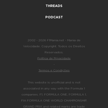
THREADS
PODCAST
2002 - 2026 F1Mania.net - Mania de
Velocidade. Copyright. Todos os Direitos
Reservados.
Política de Privacidade
-
Termos e Condições
This website is unofficial and is not
associated in any way with the Formula 1
companies. F1, FORMULA ONE, FORMULA 1,
FIA FORMULA ONE WORLD CHAMPIONSHIP,
GRAND PRIX and related marks are trade