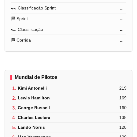
🏎️ Classificação Sprint
...
🏁 Sprint
...
🏎️ Classificação
...
🏁 Corrida
...
Mundial de Pilotos
1.
Kimi Antonelli
219
2.
Lewis Hamilton
169
3.
George Russell
160
4.
Charles Leclerc
138
5.
Lando Norris
128