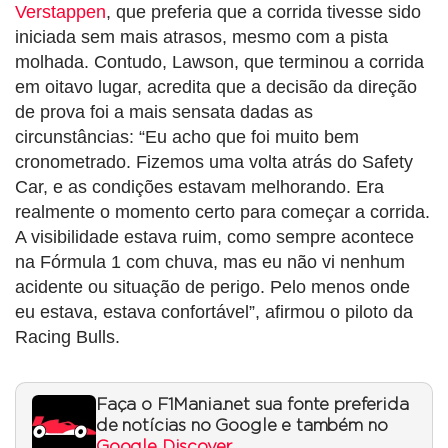
Verstappen
, que preferia que a corrida tivesse sido
iniciada sem mais atrasos, mesmo com a pista
molhada. Contudo, Lawson, que terminou a corrida
em oitavo lugar, acredita que a decisão da direção
de prova foi a mais sensata dadas as
circunstâncias: “Eu acho que foi muito bem
cronometrado. Fizemos uma volta atrás do Safety
Car, e as condições estavam melhorando. Era
realmente o momento certo para começar a corrida.
A visibilidade estava ruim, como sempre acontece
na Fórmula 1 com chuva, mas eu não vi nenhum
acidente ou situação de perigo. Pelo menos onde
eu estava, estava confortável”, afirmou o piloto da
Racing Bulls.
Faça o F1Mania.net sua fonte preferida
de notícias no Google e também no
Google Discover
.