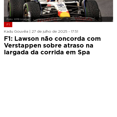
Foto: XPB Images
F1
Kadu Gouvêa |
27 de julho de 2025 - 17:51
F1: Lawson não concorda com
Verstappen sobre atraso na
largada da corrida em Spa