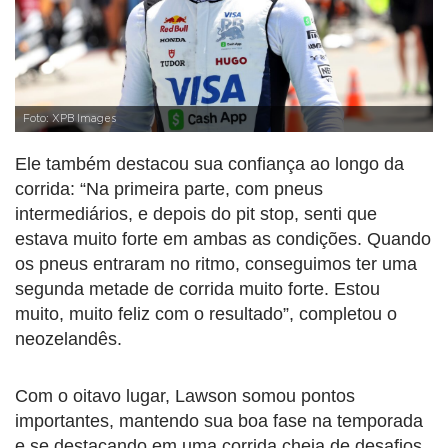
Foto: XPB Images
Ele também destacou sua confiança ao longo da
corrida: “Na primeira parte, com pneus
intermediários, e depois do pit stop, senti que
estava muito forte em ambas as condições. Quando
os pneus entraram no ritmo, conseguimos ter uma
segunda metade de corrida muito forte. Estou
muito, muito feliz com o resultado”, completou o
neozelandês.
Com o oitavo lugar, Lawson somou pontos
importantes, mantendo sua boa fase na temporada
e se destacando em uma corrida cheia de desafios.