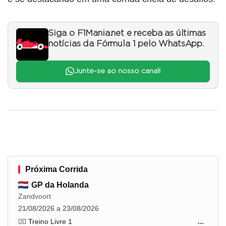
Siga o F1Mania.net e receba as últimas
notícias da Fórmula 1 pelo WhatsApp.
Junte-se ao nosso canal!
Próxima Corrida
GP da Holanda
Zandvoort
21/08/2026 a 23/08/2026
🏋️‍♂️ Treino Livre 1
...