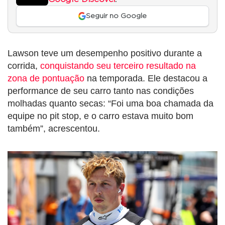
Seguir no Google
Lawson teve um desempenho positivo durante a
corrida,
conquistando seu terceiro resultado na
zona de pontuação
na temporada. Ele destacou a
performance de seu carro tanto nas condições
molhadas quanto secas: “Foi uma boa chamada da
equipe no pit stop, e o carro estava muito bom
também”, acrescentou.