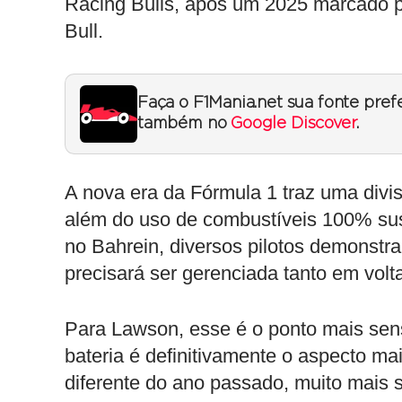
Racing Bulls, após um 2025 marcado 
Bull.
Faça o F1Mania.net sua fonte pref
também no
Google Discover
.
A nova era da Fórmula 1 traz uma divi
além do uso de combustíveis 100% sus
no Bahrein, diversos pilotos demonst
precisará ser gerenciada tanto em volt
Para Lawson, esse é o ponto mais sen
bateria é definitivamente o aspecto mai
diferente do ano passado, muito mais 