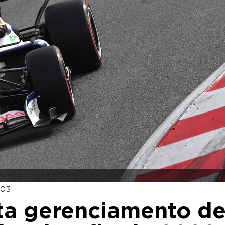
:03
ta gerenciamento d