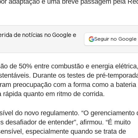
por adaptação e uma breve passagem pela Re
erida de notícias no Google e
Seguir no Google
são de 50% entre combustão e energia elétrica
tentáveis. Durante os testes de pré-temporad
raram preocupação com a forma como a bateria
a rápida quanto em ritmo de corrida.
sível do novo regulamento. “O gerenciamento 
s desafiador de entender”, afirmou. “É muito
sensível, especialmente quando se trata de