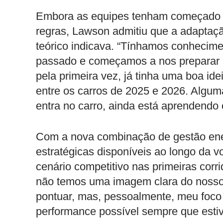
Embora as equipes tenham começado a
regras, Lawson admitiu que a adaptaçã
teórico indicava. “Tínhamos conhecim
passado e começamos a nos preparar i
pela primeira vez, já tinha uma boa ide
entre os carros de 2025 e 2026. Algu
entra no carro, ainda está aprendendo
Com a nova combinação de gestão ener
estratégicas disponíveis ao longo da vo
cenário competitivo nas primeiras corri
não temos uma imagem clara do nosso ri
pontuar, mas, pessoalmente, meu foco 
performance possível sempre que estiv