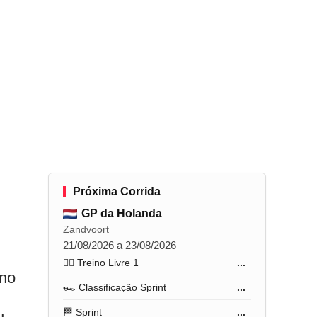
Próxima Corrida
GP da Holanda
Zandvoort
21/08/2026 a 23/08/2026
🏋️‍♂️ Treino Livre 1
...
 no
🏎️ Classificação Sprint
...
🏁 Sprint
...