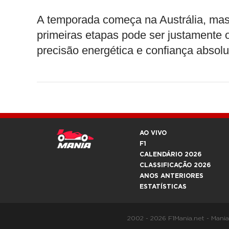
A temporada começa na Austrália, mas,
primeiras etapas pode ser justamente 
precisão energética e confiança absol
AO VIVO
F1
CALENDÁRIO 2026
CLASSIFICAÇÃO 2026
ANOS ANTERIORES
ESTATÍSTICAS
2002 - 2026 F1Mania.net - Mani