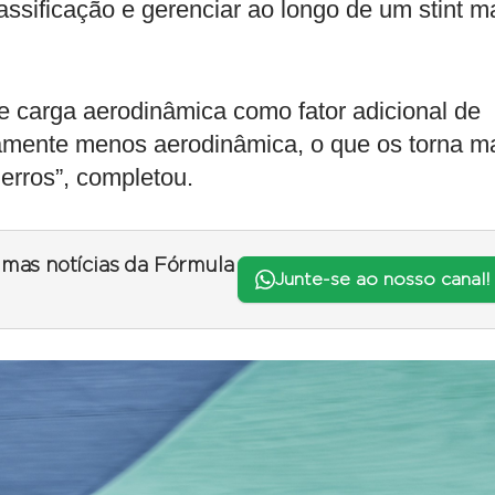
assificação e gerenciar ao longo de um stint m
 carga aerodinâmica como fator adicional de
ivamente menos aerodinâmica, o que os torna m
 erros”, completou.
timas notícias da Fórmula
Junte-se ao nosso canal!