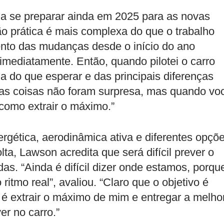
 se preparar ainda em 2025 para as novas
o prática é mais complexa do que o trabalho
ento das mudanças desde o início do ano
mediatamente. Então, quando pilotei o carro
ia do que esperar e das principais diferenças
mas coisas não foram surpresa, mas quando vo
 como extrair o máximo.”
gética, aerodinâmica ativa e diferentes opçõ
lta, Lawson acredita que será difícil prever o
das. “Ainda é difícil dizer onde estamos, porqu
tmo real”, avaliou. “Claro que o objetivo é
é extrair o máximo de mim e entregar a melho
er no carro.”