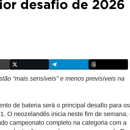
ior desafio de 2026
stão “mais sensíveis” e menos previsíveis na
to de bateria será o principal desafio para os
1. O neozelandês inicia neste fim de semana,
ndo campeonato completo na categoria com a