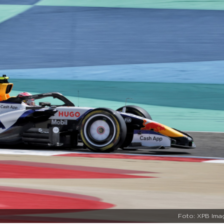
Foto: XPB Ima