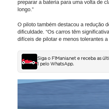
preparar a bateria para uma volta de cl
longo.”
O piloto também destacou a redução de
dificuldade. “Os carros têm significat
difíceis de pilotar e menos tolerantes a
Siga o F1Mania.net e receba as úl
1 pelo WhatsApp.