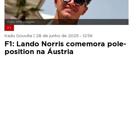
Foto: XPB Images
F1
Kadu Gouvêa |
28 de junho de 2025 - 12:56
F1: Lando Norris comemora pole-
position na Áustria