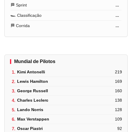
🏁 Sprint
...
🏎️ Classificação
...
🏁 Corrida
...
Mundial de Pilotos
1.
Kimi Antonelli
219
2.
Lewis Hamilton
169
3.
George Russell
160
4.
Charles Leclerc
138
5.
Lando Norris
128
6.
Max Verstappen
109
7.
Oscar Piastri
92