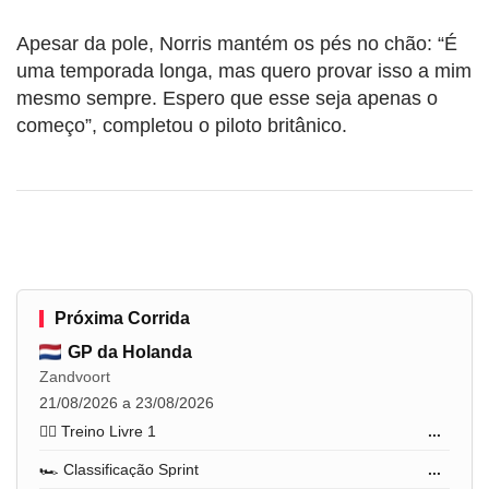
Apesar da pole, Norris mantém os pés no chão: “É
uma temporada longa, mas quero provar isso a mim
mesmo sempre. Espero que esse seja apenas o
começo”, completou o piloto britânico.
Próxima Corrida
GP da Holanda
Zandvoort
21/08/2026 a 23/08/2026
🏋️‍♂️ Treino Livre 1
...
🏎️ Classificação Sprint
...