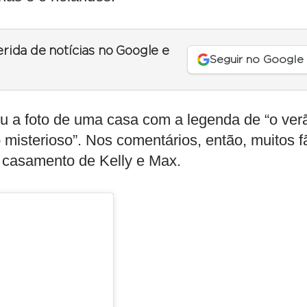
erida de notícias no Google e
Seguir no Google
 a foto de uma casa com a legenda de “o ver
misterioso”. Nos comentários, então, muitos f
e casamento de Kelly e Max.