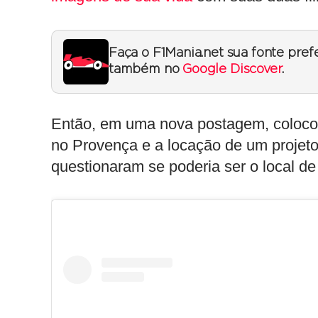
Faça o F1Mania.net sua fonte pref
também no
Google Discover
.
Então, em uma nova postagem, colocou
no Provença e a locação de um projeto 
questionaram se poderia ser o local d