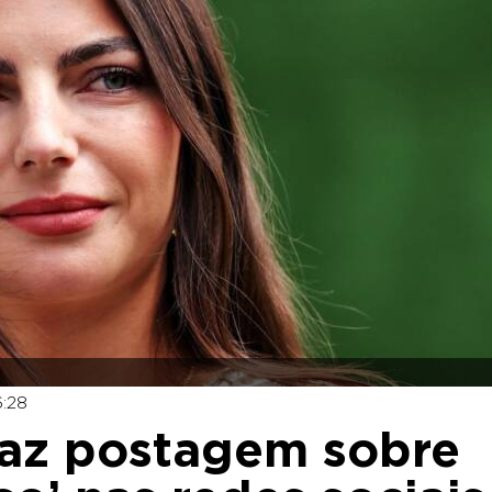
6:28
 faz postagem sobre