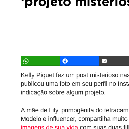
‘projeto misterio
Kelly Piquet fez um post misterioso n
publicou uma foto em seu perfil no In
indicação sobre algum projeto.
A mãe de Lily, primogênita do tetracam
Modelo e influencer, compartilha muit
imagens de sua vida
com suas duas fil