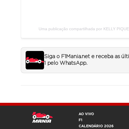
Uma publicação compartilhada por KELLY PIQUET
Siga o F1Mania.net e receba as úl
1 pelo WhatsApp.
AO VIVO
F1
CALENDÁRIO 2026