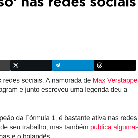
so’ nas redes sociais
as redes sociais. A namorada de
Max Verstappe
stagram e junto escreveu uma legenda deu a
peão da Fórmula 1, é bastante ativa nas redes
o de seu trabalho, mas também
publica alguma
has e o holandês.