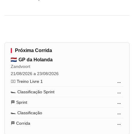
Próxima Corrida
GP da Holanda
Zandvoort
21/08/2026 a 23/08/2026
🏋️‍♂️ Treino Livre 1
...
🏎️ Classificação Sprint
...
🏁 Sprint
...
🏎️ Classificação
...
🏁 Corrida
...