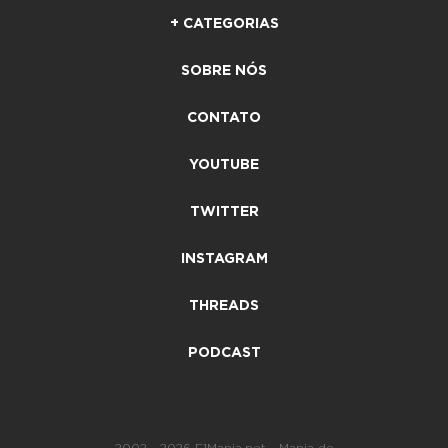
+ CATEGORIAS
SOBRE NÓS
CONTATO
YOUTUBE
TWITTER
INSTAGRAM
THREADS
PODCAST
2002 - 2026 F1Mania.net - Mania de