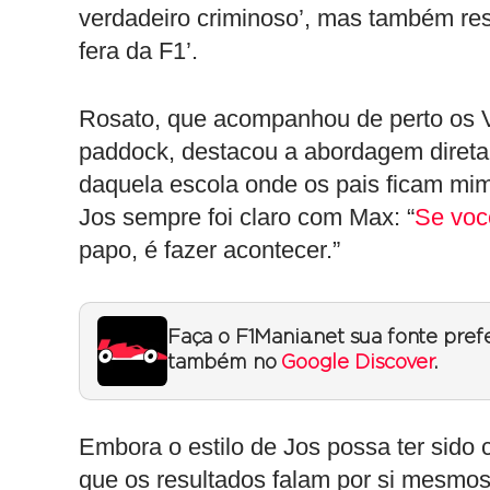
verdadeiro criminoso’, mas também res
fera da F1’.
Rosato, que acompanhou de perto os 
paddock, destacou a abordagem direta
daquela escola onde os pais ficam mi
Jos sempre foi claro com Max: “
Se voc
papo, é fazer acontecer.”
Faça o F1Mania.net sua fonte pref
também no
Google Discover
.
Embora o estilo de Jos possa ter sido 
que os resultados falam por si mesmos: