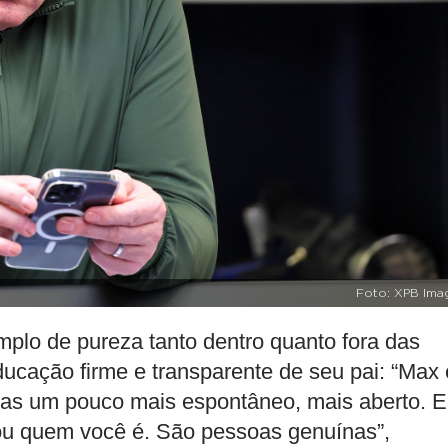
Foto: XPB Ima
lo de pureza tanto dentro quanto fora das
educação firme e transparente de seu pai: “Max 
mas um pouco mais espontâneo, mais aberto. E
ou quem você é. São pessoas genuínas”,