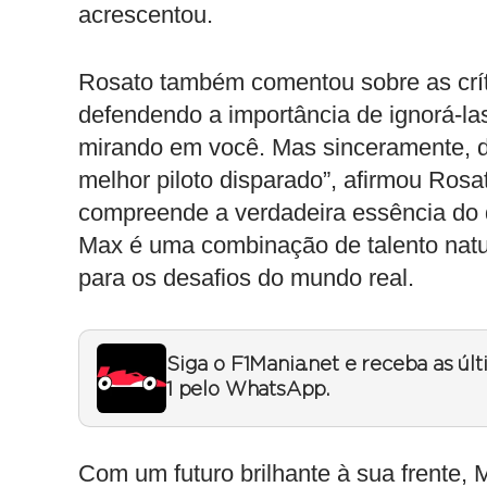
acrescentou.
Rosato também comentou sobre as crít
defendendo a importância de ignorá-la
mirando em você. Mas sinceramente, 
melhor piloto disparado”, afirmou Rosa
compreende a verdadeira essência do qu
Max é uma combinação de talento natu
para os desafios do mundo real.
Siga o F1Mania.net e receba as úl
1 pelo WhatsApp.
Com um futuro brilhante à sua frente,