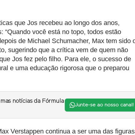
icas que Jos recebeu ao longo dos anos,
s: “Quando você está no topo, todos estão
depois de Michael Schumacher, Max tem sido 
to, sugerindo que a crítica vem de quem não
e Jos fez pelo filho. Para ele, o sucesso de
ral e uma educação rigorosa que o preparou
timas notícias da Fórmula
Junte-se ao nosso canal!
 Max Verstappen continua a ser uma das figuras