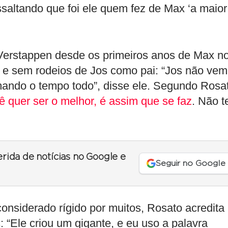
saltando que foi ele quem fez de Max ‘a maior
Verstappen desde os primeiros anos de Max n
 e sem rodeios de Jos como pai: “Jos não vem
mando o tempo todo”, disse ele. Segundo Rosa
ê quer ser o melhor, é assim que se faz
. Não 
erida de notícias no Google e
Seguir no Google
considerado rígido por muitos, Rosato acredita
 “Ele criou um gigante, e eu uso a palavra