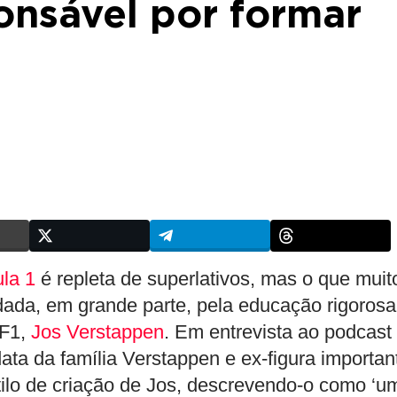
ponsável por formar
la 1
é repleta de superlativos, mas o que muit
ldada, em grande parte, pela educação rigorosa
 F1,
Jos Verstappen
. Em entrevista ao podcast
ata da família Verstappen e ex-figura importan
stilo de criação de Jos, descrevendo-o como ‘u