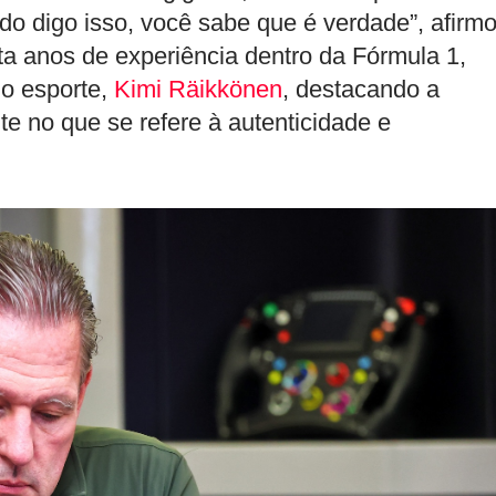
do digo isso, você sabe que é verdade”, afirmo
ta anos de experiência dentro da Fórmula 1,
o esporte,
Kimi Räikkönen
, destacando a
 no que se refere à autenticidade e