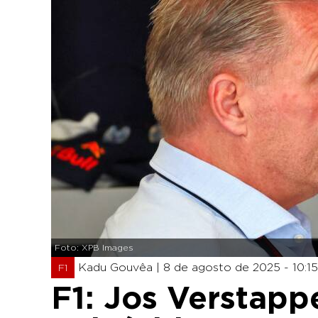
Foto: XPB Images
Kadu Gouvêa |
8 de agosto de 2025 - 10:15
F1
F1: Jos Verstap