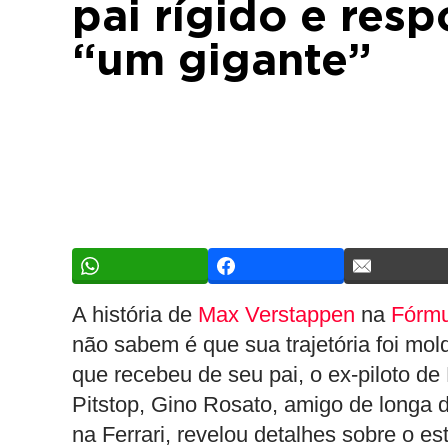
pai rígido e res
“um gigante”
A história de
Max Verstappen
na
Fórmu
não sabem é que sua trajetória foi mo
que recebeu de seu pai, o ex-piloto de
Pitstop, Gino Rosato, amigo de longa d
na Ferrari, revelou detalhes sobre o e