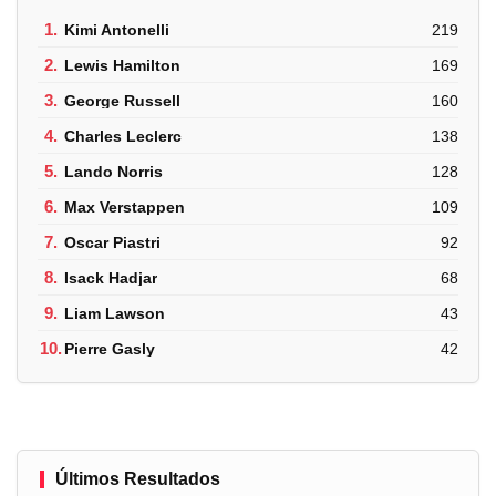
1.
Kimi Antonelli
219
2.
Lewis Hamilton
169
3.
George Russell
160
4.
Charles Leclerc
138
5.
Lando Norris
128
6.
Max Verstappen
109
7.
Oscar Piastri
92
8.
Isack Hadjar
68
9.
Liam Lawson
43
10.
Pierre Gasly
42
Últimos Resultados