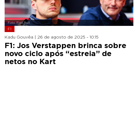
Foto: Red Bull
F1
Kadu Gouvêa |
26 de agosto de 2025 - 10:15
F1: Jos Verstappen brinca sobre
novo ciclo após “estreia” de
netos no Kart