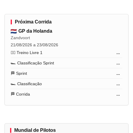
Próxima Corrida
GP da Holanda
Zandvoort
21/08/2026 a 23/08/2026
🏋️‍♂️ Treino Livre 1
...
🏎️ Classificação Sprint
...
🏁 Sprint
...
🏎️ Classificação
...
🏁 Corrida
...
Mundial de Pilotos