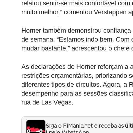
relatou sentir-se mais confortável com
muito melhor,” comentou Verstappen ap
Horner também demonstrou confiança d
de semana. “Estamos indo bem. Com di
mudar bastante,” acrescentou o chefe 
As declarações de Horner reforçam a
restrições orçamentárias, priorizando 
diferentes tipos de circuitos. Agora, a
desempenho para as sessões classificat
rua de Las Vegas.
Siga o F1Mania.net e receba as úl