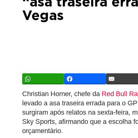
“asa traseira er
Vegas
Christian Horner, chefe da
Red Bull Ra
levado a asa traseira errada para o G
surgiram após relatos na sexta-feira, 
Sky Sports, afirmando que a escolha fo
orçamentário.