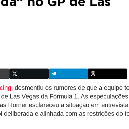
rada” no GP de Las
cing
, desmentiu os rumores de que a equipe te
P de Las Vegas da Fórmula 1. As especulações
mas Horner esclareceu a situação em entrevista
i deliberada e alinhada com as restrições do t