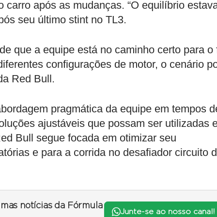
 o carro após as mudanças. “O equilíbrio estav
ós seu último stint no TL3.
e que a equipe está no caminho certo para o 
ferentes configurações de motor, o cenário p
da Red Bull.
 abordagem pragmática da equipe em tempos d
soluções ajustáveis que possam ser utilizadas
 Red Bull segue focada em otimizar seu
órias e para a corrida no desafiador circuito 
timas notícias da Fórmula
Junte-se ao nosso canal!