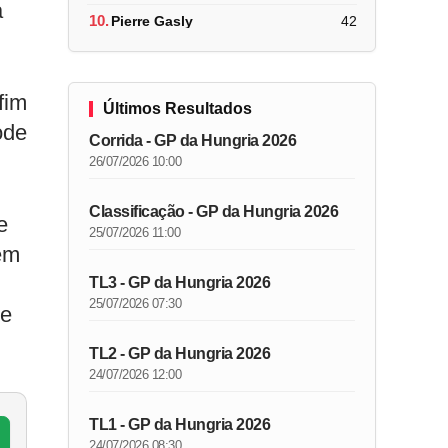
a
10.
Pierre Gasly
42
fim
Últimos Resultados
ode
Corrida - GP da Hungria 2026
26/07/2026 10:00
Classificação - GP da Hungria 2026
e
25/07/2026 11:00
 em
TL3 - GP da Hungria 2026
25/07/2026 07:30
de
TL2 - GP da Hungria 2026
24/07/2026 12:00
TL1 - GP da Hungria 2026
24/07/2026 08:30