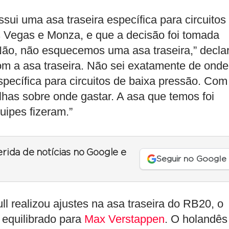
sui uma asa traseira específica para circuitos
 Vegas e Monza, e que a decisão foi tomada
Não, não esquecemos uma asa traseira,” decla
m a asa traseira. Não sei exatamente de onde
pecífica para circuitos de baixa pressão. Com
olhas sobre onde gastar. A asa que temos foi
uipes fizeram.”
erida de notícias no Google e
Seguir no Google
ull realizou ajustes na asa traseira do RB20, o
equilibrado para
Max Verstappen
. O holandês