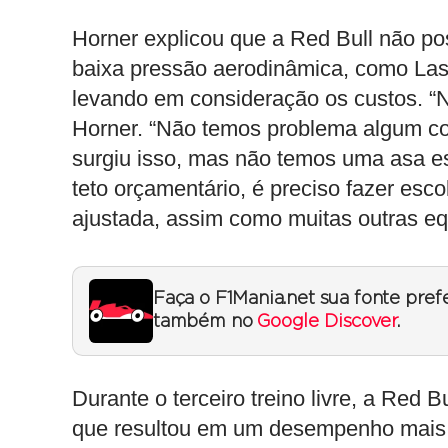
Horner explicou que a Red Bull não pos
baixa pressão aerodinâmica, como Las
levando em consideração os custos. “
Horner. “Não temos problema algum co
surgiu isso, mas não temos uma asa es
teto orçamentário, é preciso fazer esc
ajustada, assim como muitas outras eq
Faça o F1Mania.net sua fonte pref
também no
Google Discover
.
Durante o terceiro treino livre, a Red B
que resultou em um desempenho mais 