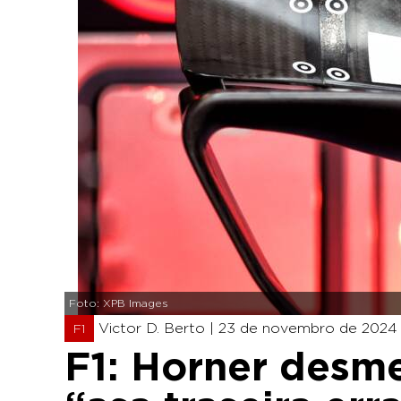
Foto: XPB Images
Victor D. Berto |
23 de novembro de 2024 
F1
F1: Horner desm