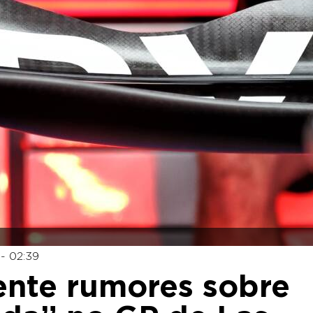
- 02:39
ente rumores sobre