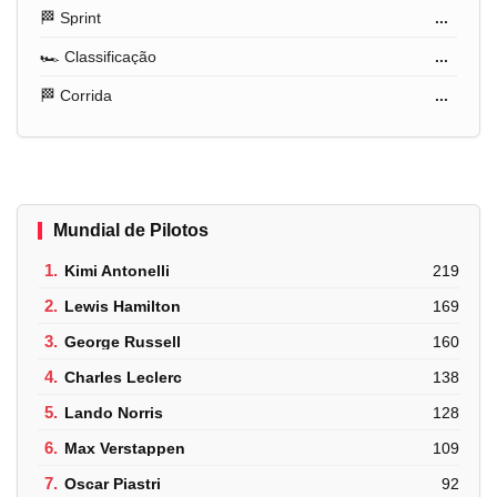
🏁 Sprint
...
🏎️ Classificação
...
🏁 Corrida
...
Mundial de Pilotos
1.
Kimi Antonelli
219
2.
Lewis Hamilton
169
3.
George Russell
160
4.
Charles Leclerc
138
5.
Lando Norris
128
6.
Max Verstappen
109
7.
Oscar Piastri
92