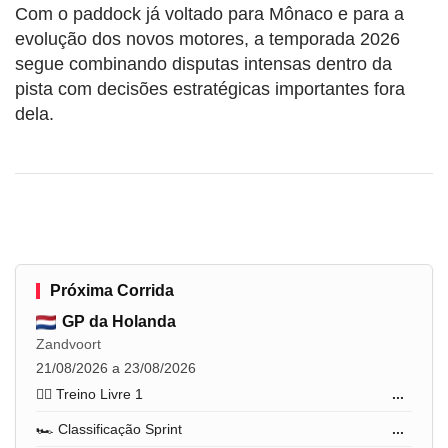
Com o paddock já voltado para Mônaco e para a
evolução dos novos motores, a temporada 2026
segue combinando disputas intensas dentro da
pista com decisões estratégicas importantes fora
dela.
Próxima Corrida
GP da Holanda
Zandvoort
21/08/2026 a 23/08/2026
🏋️‍♂️ Treino Livre 1
...
🏎️ Classificação Sprint
...