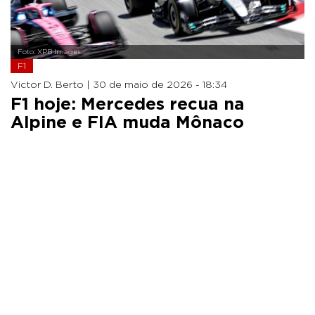
Foto: XPB Images
F1
Victor D. Berto |
30 de maio de 2026 - 18:34
F1 hoje: Mercedes recua na
Alpine e FIA muda Mônaco