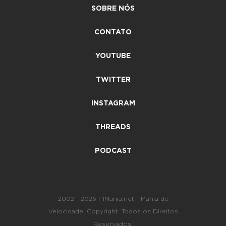
SOBRE NÓS
CONTATO
YOUTUBE
TWITTER
INSTAGRAM
THREADS
PODCAST
2002 - 2026 F1Mania.net - Mania de
Velocidade. Copyright. Todos os Direitos
Reservados.