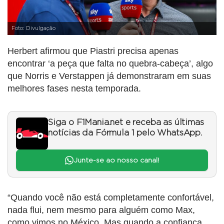
Foto: Divulgação
Herbert afirmou que Piastri precisa apenas
encontrar ‘a peça que falta no quebra-cabeça’, algo
que Norris e Verstappen já demonstraram em suas
melhores fases nesta temporada.
Siga o F1Mania.net e receba as últimas
notícias da Fórmula 1 pelo WhatsApp.
Junte-se ao nosso canal!
“Quando você não está completamente confortável,
nada flui, nem mesmo para alguém como Max,
como vimos no México. Mas quando a confiança