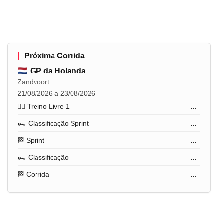
Próxima Corrida
GP da Holanda
Zandvoort
21/08/2026 a 23/08/2026
🏋️‍♂️ Treino Livre 1
...
🏎️ Classificação Sprint
...
🏁 Sprint
...
🏎️ Classificação
...
🏁 Corrida
...