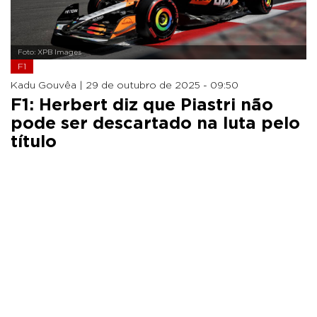
Foto: XPB Images
F1
Kadu Gouvêa |
29 de outubro de 2025 - 09:50
F1: Herbert diz que Piastri não
pode ser descartado na luta pelo
título